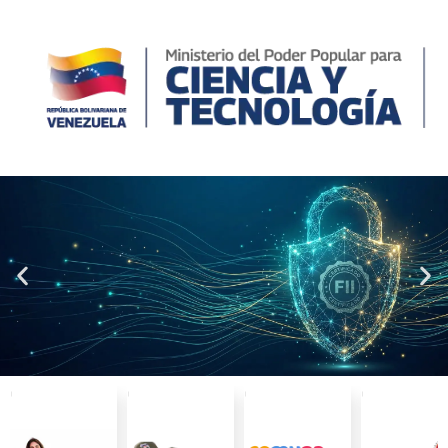
Tu Identidad Digital, Blindada por la FII