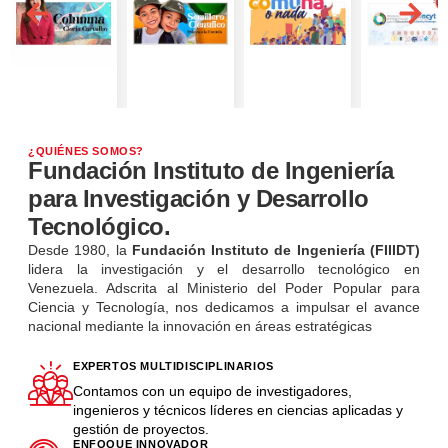
Máxima seguridad y plena validez jurídica para tus documentos
electrónicos. Adopta la transformación digital del Estado.
SOLICITAR MI FIRMA ELECTRÓNICA
¿QUIÉNES SOMOS?
Fundación Instituto de Ingeniería
para Investigación y Desarrollo
Tecnológico.
Desde 1980, la
Fundación Instituto de Ingeniería (FIIIDT)
lidera la investigación y el desarrollo tecnológico en
Venezuela. Adscrita al Ministerio del Poder Popular para
Ciencia y Tecnología, nos dedicamos a impulsar el avance
nacional mediante la innovación en áreas estratégicas
EXPERTOS MULTIDISCIPLINARIOS
Contamos con un equipo de investigadores,
ingenieros y técnicos líderes en ciencias aplicadas y
gestión de proyectos.
ENFOQUE INNOVADOR