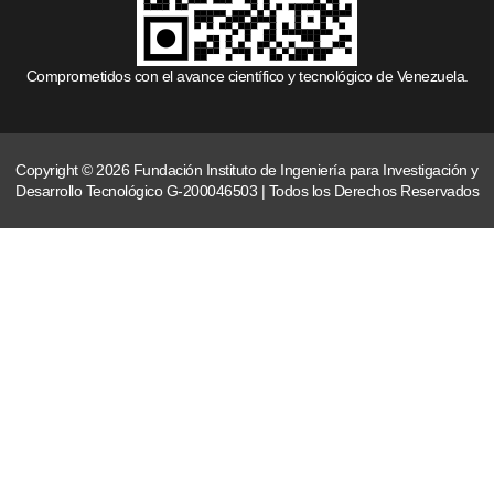
Comprometidos con el avance científico y tecnológico de Venezuela.
Copyright © 2026 Fundación Instituto de Ingeniería para Investigación y
Desarrollo Tecnológico G-200046503 | Todos los Derechos Reservados