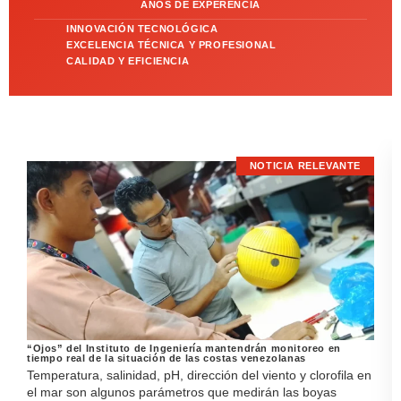
AÑOS DE EXPERENCIA
INNOVACIÓN TECNOLÓGICA
EXCELENCIA TÉCNICA Y PROFESIONAL
CALIDAD Y EFICIENCIA
NOTICIA RELEVANTE
“Ojos” del Instituto de Ingeniería mantendrán monitoreo en
tiempo real de la situación de las costas venezolanas
Temperatura, salinidad, pH, dirección del viento y clorofila en
el mar son algunos parámetros que medirán las boyas