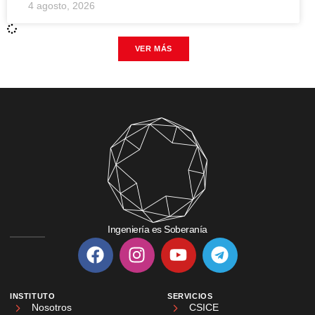
4 agosto, 2026
VER MÁS
Ingeniería es Soberanía
INSTITUTO
SERVICIOS
Nosotros
CSICE