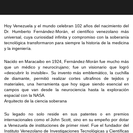
Hoy Venezuela y el mundo celebran 102 años del nacimiento del
Dr. Humberto Fernández-Morán, el científico venezolano más
universal, cuya curiosidad infinita y compromiso con la soberanía
tecnológica transformaron para siempre la historia de la medicina
y la ingeniería.
Nacido en Maracaibo en 1924, Fernández-Morán fue mucho más
que un médico y neurocirujano; fue un visionario que logró
«descubrir lo invisible». Su invento más emblemático, la cuchilla
de diamante, permitió realizar cortes ultrafinos de tejidos y
materiales, una herramienta que hoy sigue siendo esencial en
campos que van desde la neurociencia hasta la exploración
espacial con la NASA.
Arquitecto de la ciencia soberana
Su legado no solo reside en sus patentes o en premios
internacionales como el John Scott, sino en su empeño por dotar
a Venezuela de instituciones de primer nivel. Fue el fundador del
Instituto Venezolano de Investigaciones Tecnológicas y Científicas