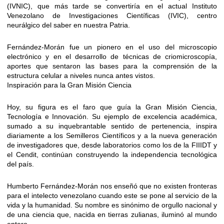
(IVNIC), que más tarde se convertiría en el actual Instituto
Venezolano de Investigaciones Científicas (IVIC), centro
neurálgico del saber en nuestra Patria.
Fernández-Morán fue un pionero en el uso del microscopio
electrónico y en el desarrollo de técnicas de criomicroscopía,
aportes que sentaron las bases para la comprensión de la
estructura celular a niveles nunca antes vistos.
Inspiración para la Gran Misión Ciencia
Hoy, su figura es el faro que guía la Gran Misión Ciencia,
Tecnología e Innovación. Su ejemplo de excelencia académica,
sumado a su inquebrantable sentido de pertenencia, inspira
diariamente a los Semilleros Científicos y a la nueva generación
de investigadores que, desde laboratorios como los de la FIIIDT y
el Cendit, continúan construyendo la independencia tecnológica
del país.
Humberto Fernández-Morán nos enseñó que no existen fronteras
para el intelecto venezolano cuando este se pone al servicio de la
vida y la humanidad. Su nombre es sinónimo de orgullo nacional y
de una ciencia que, nacida en tierras zulianas, iluminó al mundo