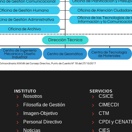
INSTITUTO
SERVICIOS
Nosotros
CSICE
Filosofía de Gestión
CIMECDI
Imagen-Objetivo
CTM
Personal Directivo
CPDI y CENAT
Noticias
CIES