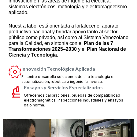
innovación en las áreas de ingeniería eléctrica,
sistemas electrónicos, metrología y electromagnetismo
aplicado.
Nuestra labor está orientada a fortalecer el aparato
productivo nacional y brindar apoyo tanto al sector
público como privado, así como al Sistema Venezolano
para la Calidad, en sintonía con el
Plan de las 7
Transformaciones 2025–2030
y el
Plan Nacional de
Ciencia y Tecnología
.
Innovación Tecnológica Aplicada
El centro desarrolla soluciones de alta tecnología en
automatización, robótica e ingeniería inversa.
Ensayos y Servicios Especializados
Ofrecemos calibraciones, pruebas de compatibilidad
electromagnética, inspecciones industriales y ensayos
bajo norma.