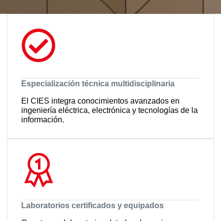
de
garantizando
actualización.
calidad,
También
interoperabilidad
ofrecemos
y
planes de
robustez
mantenimiento
operativa.
correctivo
y
preventivo.
Especialización técnica multidisciplinaria
El CIES integra conocimientos avanzados en
ingeniería eléctrica, electrónica y tecnologías de la
información.
Laboratorios certificados y equipados