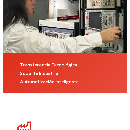
Transferencia Tecnológica
Soporte Industrial
Automatización Inteligente