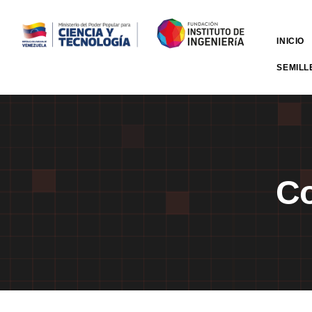
INICIO
SEMILL
Co