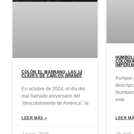
HUMBOLD
COLONIA
IMPERIA
COLÓN EL MARRANO, LAS 12
CLAVES DE CARLOS BRANDT
Aunque p
descripc
En octubre de 2024, el día del
Humboldt
mal llamado aniversario del
este
“descubrimiento de América”, la
LEER MÁS »
LEER MÁ
2 junio, 2025
28 abril