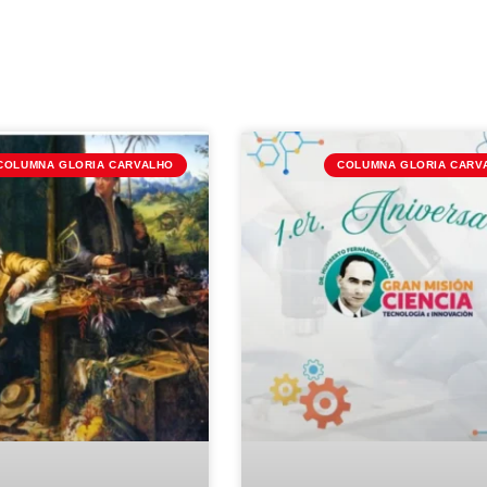
COLUMNA GLORIA CARVALHO
COLUMNA GLORIA CARV