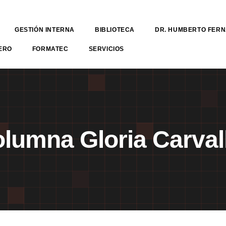
GESTIÓN INTERNA
BIBLIOTECA
DR. HUMBERTO FER
ERO
FORMATEC
SERVICIOS
lumna Gloria Carva