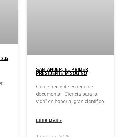
 235
SANTANDER, EL PRIMER
PRESIDENTE MISÓGINO
ón
Con el reciente estreno del
documental “Ciencia para la
vida” en honor al gran científico
LEER MÁS »
17 marzo, 2025