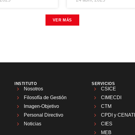
VER MÁS
INSTITUTO
SERVICIOS
Nosotros
CSICE
Filosofía de Gestión
CIMECDI
Imagen-Objetivo
CTM
Personal Directivo
CPDI y CENAT
Noticias
CIES
MEB