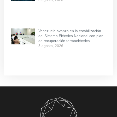
Venezuela avanza en la estabilización
del Sistema Eléctrico Nacional con plan
de recuperación termoeléctrica
3 agosto, 2026