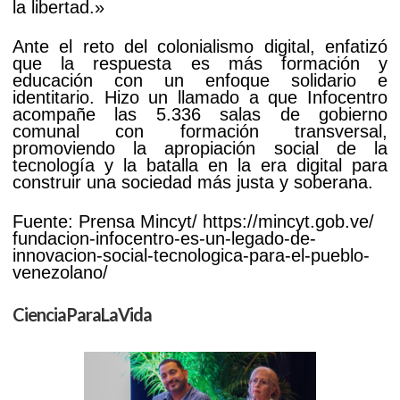
la libertad.»
Ante el reto del colonialismo digital, enfatizó
que la respuesta es más formación y
educación con un enfoque solidario e
identitario. Hizo un llamado a que Infocentro
acompañe las 5.336 salas de gobierno
comunal con formación transversal,
promoviendo la apropiación social de la
tecnología y la batalla en la era digital para
construir una sociedad más justa y soberana.
Fuente: Prensa Mincyt/ https://mincyt.gob.ve/
fundacion-infocentro-es-un-legado-de-
innovacion-social-tecnologica-para-el-pueblo-
venezolano/
CienciaParaLaVida