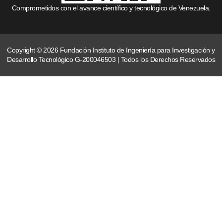
Comprometidos con el avance científico y tecnológico de Venezuela.
Copyright © 2026 Fundación Instituto de Ingeniería para Investigación y
Desarrollo Tecnológico G-200046503 | Todos los Derechos Reservados