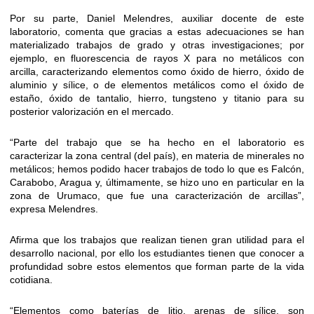
Por su parte, Daniel Melendres, auxiliar docente de este
laboratorio, comenta que gracias a estas adecuaciones se han
materializado trabajos de grado y otras investigaciones; por
ejemplo, en fluorescencia de rayos X para no metálicos con
arcilla, caracterizando elementos como óxido de hierro, óxido de
aluminio y sílice, o de elementos metálicos como el óxido de
estaño, óxido de tantalio, hierro, tungsteno y titanio para su
posterior valorización en el mercado.
“Parte del trabajo que se ha hecho en el laboratorio es
caracterizar la zona central (del país), en materia de minerales no
metálicos; hemos podido hacer trabajos de todo lo que es Falcón,
Carabobo, Aragua y, últimamente, se hizo uno en particular en la
zona de Urumaco, que fue una caracterización de arcillas”,
expresa Melendres.
Afirma que los trabajos que realizan tienen gran utilidad para el
desarrollo nacional, por ello los estudiantes tienen que conocer a
profundidad sobre estos elementos que forman parte de la vida
cotidiana.
“Elementos como baterías de litio, arenas de sílice, son