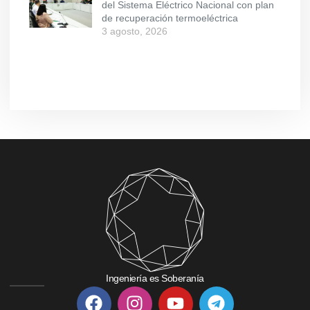
del Sistema Eléctrico Nacional con plan
de recuperación termoeléctrica
3 agosto, 2026
Ingeniería es Soberanía