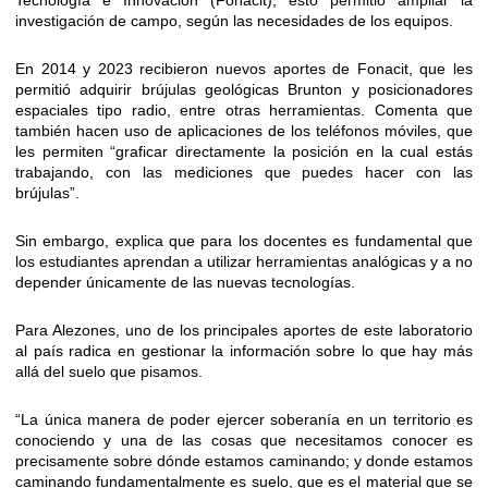
Tecnología e Innovación (Fonacit); esto permitió ampliar la
investigación de campo, según las necesidades de los equipos.
En 2014 y 2023 recibieron nuevos aportes de Fonacit, que les
permitió adquirir brújulas geológicas Brunton y posicionadores
espaciales tipo radio, entre otras herramientas. Comenta que
también hacen uso de aplicaciones de los teléfonos móviles, que
les permiten “graficar directamente la posición en la cual estás
trabajando, con las mediciones que puedes hacer con las
brújulas”.
Sin embargo, explica que para los docentes es fundamental que
los estudiantes aprendan a utilizar herramientas analógicas y a no
depender únicamente de las nuevas tecnologías.
Para Alezones, uno de los principales aportes de este laboratorio
al país radica en gestionar la información sobre lo que hay más
allá del suelo que pisamos.
“La única manera de poder ejercer soberanía en un territorio es
conociendo y una de las cosas que necesitamos conocer es
precisamente sobre dónde estamos caminando; y donde estamos
caminando fundamentalmente es suelo, que es el material que se