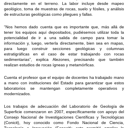
directamente en el terreno. La labor incluye desde mapeo
geológico, toma de muestras de rocas, suelo y fósiles, y análisis
de estructuras geológicas como pliegues y fallas.
“Nos hemos dado cuenta que es importante que, más allá de
tener los equipos aquí depositados, pudiésemos utilizar toda la
potencialidad de ir a una salida de campo para tomar la
información y, luego, verterla directamente, bien sea en mapas,
para luego construir secciones geológicas y columnas
estratigráficas en el caso de estar trabajando con rocas
sedimentarias”, explica Alezones, precisando que también
realizan estudios de rocas ígneas y metamórficas.
Cuenta el profesor que el equipo de docentes ha trabajado mano
a mano con instituciones del Estado para garantizar que estos
laboratorios se mantengan completamente operativos y
modernizados.
Los trabajos de adecuación del Laboratorio de Geología de
Superficie comenzaron en 2007, específicamente con apoyo del
Consejo Nacional de Investigaciones Científicas y Tecnológicas
(Conicit), hoy conocido como Fondo Nacional de Ciencia,