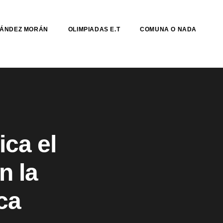
NÁNDEZ MORÁN
OLIMPIADAS E.T
COMUNA O NADA
ica el
n la
ca