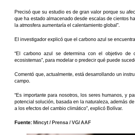
Precisó que su estudio es de gran valor porque su afe
que ha estado almacenado desde escalas de cientos hast
la atmosfera aumentaría el calentamiento global”.
El investigador explicó que el carbono azul se encuent
“El carbono azul se determina con el objetivo de c
ecosistemas”, para modelar o predecir qué puede sucede
Comentó que, actualmente, está desarrollando un instr
campo.
“Es importante para nosotros, los seres humanos, y pa
potencial solución, basada en la naturaleza, además de m
a los efectos del cambio climático”, explicó Bolívar.
Fuente:
Mincyt / Prensa / VG/ AAF