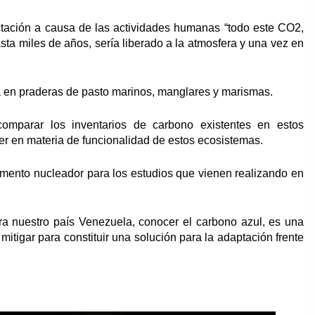
ctación a causa de las actividades humanas “todo este CO2,
a miles de años, sería liberado a la atmosfera y una vez en
ra en praderas de pasto marinos, manglares y marismas.
omparar los inventarios de carbono existentes en estos
r en materia de funcionalidad de estos ecosistemas.
umento nucleador para los estudios que vienen realizando en
ra nuestro país Venezuela, conocer el carbono azul, es una
itigar para constituir una solución para la adaptación frente