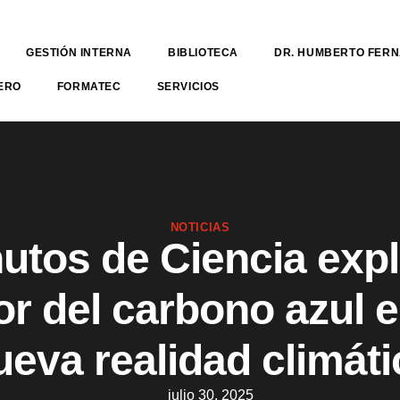
GESTIÓN INTERNA
BIBLIOTECA
DR. HUMBERTO FER
ERO
FORMATEC
SERVICIOS
NOTICIAS
utos de Ciencia expl
or del carbono azul e
ueva realidad climáti
julio 30, 2025