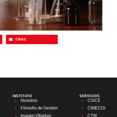
EMAIL
INSTITUTO
SERVICIOS
Nosotros
CSICE
Filosofía de Gestión
CIMECDI
Imagen-Objetivo
CTM