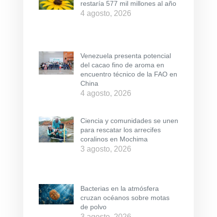
restaría 577 mil millones al año
4 agosto, 2026
Venezuela presenta potencial
del cacao fino de aroma en
encuentro técnico de la FAO en
China
4 agosto, 2026
Ciencia y comunidades se unen
para rescatar los arrecifes
coralinos en Mochima
3 agosto, 2026
Bacterias en la atmósfera
cruzan océanos sobre motas
de polvo
3 agosto, 2026