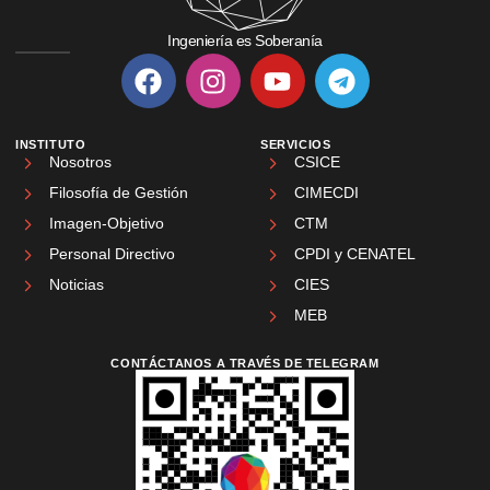
Ingeniería es Soberanía
INSTITUTO
SERVICIOS
Nosotros
CSICE
Filosofía de Gestión
CIMECDI
Imagen-Objetivo
CTM
Personal Directivo
CPDI y CENATEL
Noticias
CIES
MEB
CONTÁCTANOS A TRAVÉS DE TELEGRAM