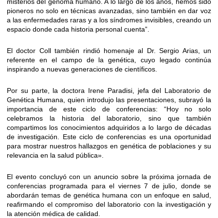
misterios del genoma humano. A lo largo de los años, hemos sido
pioneros no solo en técnicas avanzadas, sino también en dar voz
a las enfermedades raras y a los síndromes invisibles, creando un
espacio donde cada historia personal cuenta”.
El doctor Coll también rindió homenaje al Dr. Sergio Arias, un
referente en el campo de la genética, cuyo legado continúa
inspirando a nuevas generaciones de científicos.
Por su parte, la doctora Irene Paradisi, jefa del Laboratorio de
Genética Humana, quien introdujo las presentaciones, subrayó la
importancia de este ciclo de conferencias: “Hoy no solo
celebramos la historia del laboratorio, sino que también
compartimos los conocimientos adquiridos a lo largo de décadas
de investigación. Este ciclo de conferencias es una oportunidad
para mostrar nuestros hallazgos en genética de poblaciones y su
relevancia en la salud pública».
El evento concluyó con un anuncio sobre la próxima jornada de
conferencias programada para el viernes 7 de julio, donde se
abordarán temas de genética humana con un enfoque en salud,
reafirmando el compromiso del laboratorio con la investigación y
la atención médica de calidad.