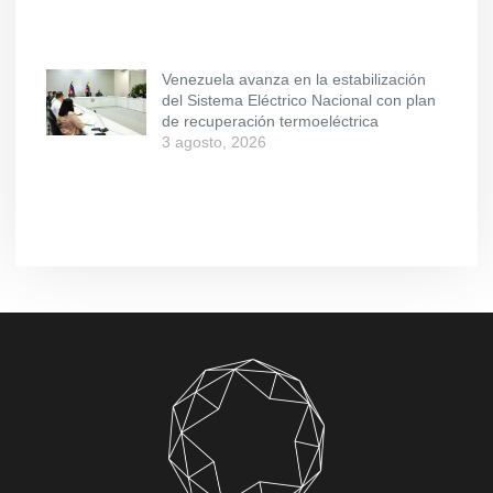
Venezuela avanza en la estabilización
del Sistema Eléctrico Nacional con plan
de recuperación termoeléctrica
3 agosto, 2026