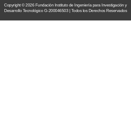
Copyright © 2026 Fundación Instituto de Ingeniería para Investigación y
Desarrollo Tecnológico G-200046503 | Todos los Derechos Reservados