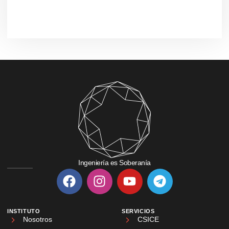
Ingeniería es Soberanía
INSTITUTO
SERVICIOS
Nosotros
CSICE