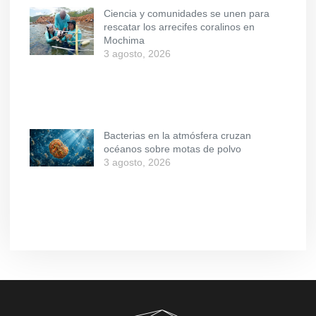
Ciencia y comunidades se unen para
rescatar los arrecifes coralinos en
Mochima
3 agosto, 2026
Bacterias en la atmósfera cruzan
océanos sobre motas de polvo
3 agosto, 2026