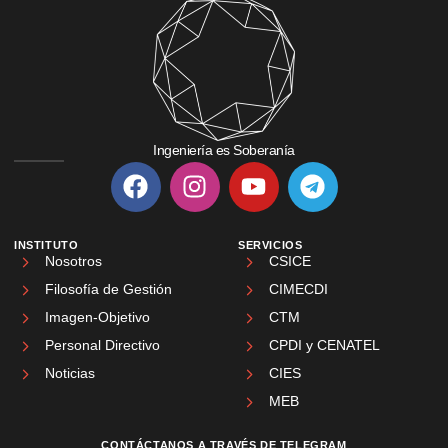
Ingeniería es Soberanía
INSTITUTO
SERVICIOS
Nosotros
CSICE
Filosofía de Gestión
CIMECDI
Imagen-Objetivo
CTM
Personal Directivo
CPDI y CENATEL
Noticias
CIES
MEB
CONTÁCTANOS A TRAVÉS DE TELEGRAM