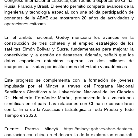
Congreso Internacional Espacial, que reunió a expertos de China,
Rusia, Francia y Brasil. El evento permitió compartir avances de la
ingeniería y tecnología espacial, con una sólida participación de
ponentes de la ABAE que mostraron 20 años de actividades y
operaciones exitosas.
En el ámbito nacional, Godoy mencionó los avances en la
construcción de tres cohetes y el empleo estratégico de los
satélites Simón Bolívar y Sucre, fundamentales para mejorar la
conectividad y la gestión de desastres. Además, señaló que los
datos espaciales obtenidos superan los dos millones de
imágenes, utilizadas por instituciones del Estado y académicas.
Este progreso se complementa con la formación de jóvenes
impulsada por el Mincyt a través del Programa Nacional
Semilleros Científicos y la Universidad Nacional de las Ciencias
Dr. Humberto Fernández-Morán, promoviendo las vocaciones
científicas en el país. Las relaciones con China se consolidaron
con la firma de la Asociación Estratégica a Toda Prueba y Todo
Tiempo en 2023.
Fuente: Prensa Mincyt/
https://mincyt.gob.ve/abae-destaca-
asociacion-con-china-en-el-desarrollo-de-la-exploracion-espacial/