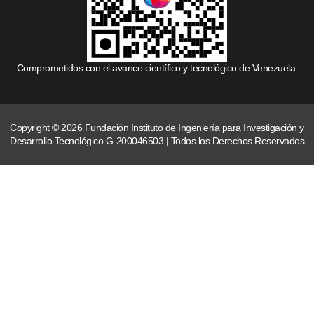
Comprometidos con el avance científico y tecnológico de Venezuela.
Copyright © 2026 Fundación Instituto de Ingeniería para Investigación y
Desarrollo Tecnológico G-200046503 | Todos los Derechos Reservados