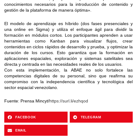
conocimientos necesarios para la introducción de contenido y
gestión de la plataforma de manera óptima».
​El modelo de aprendizaje es híbrido (dos fases presenciales y
una online en Sigma) y utiliza el enfoque ágil para dividir la
formación en módulos cortos. Los participantes aprenden a usar
herramientas como Kanban para visualizar flujos, crear
contenidos en ciclos rápidos de desarrollo y prueba, y optimizar la
duración de los cursos. Esto garantiza que la formación en
aplicaciones espaciales, exploración y sistemas satelitales sea
directa y centrada en las necesidades reales de los usuarios.
​Con esta implementación, la ABAE no solo fortalece las
competencias digitales de su personal, sino que reafirma su
compromiso con la independencia científica y tecnológica del
sector espacial venezolano.
​Fuente: Prensa Mincyt/
https://surl.li/ezhqod
FACEBOOK
TELEGRAM
EMAIL