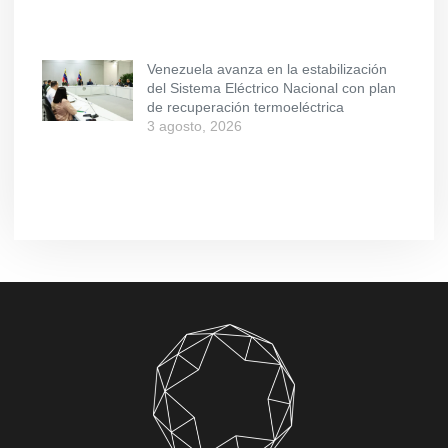
Venezuela avanza en la estabilización
del Sistema Eléctrico Nacional con plan
de recuperación termoeléctrica
3 agosto, 2026