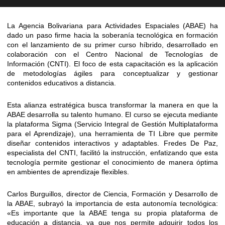
La Agencia Bolivariana para Actividades Espaciales (ABAE) ha
dado un paso firme hacia la soberanía tecnológica en formación
con el lanzamiento de su primer curso híbrido, desarrollado en
colaboración con el Centro Nacional de Tecnologías de
Información (CNTI). El foco de esta capacitación es la aplicación
de metodologías ágiles para conceptualizar y gestionar
contenidos educativos a distancia.
​Esta alianza estratégica busca transformar la manera en que la
ABAE desarrolla su talento humano. El curso se ejecuta mediante
la plataforma Sigma (Servicio Integral de Gestión Multiplataforma
para el Aprendizaje), una herramienta de TI Libre que permite
diseñar contenidos interactivos y adaptables. Fredes De Paz,
especialista del CNTI, facilitó la instrucción, enfatizando que esta
tecnología permite gestionar el conocimiento de manera óptima
en ambientes de aprendizaje flexibles.
​Carlos Burguillos, director de Ciencia, Formación y Desarrollo de
la ABAE, subrayó la importancia de esta autonomía tecnológica:
«Es importante que la ABAE tenga su propia plataforma de
educación a distancia, ya que nos permite adquirir todos los