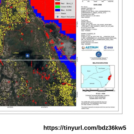
https://tinyurl.com/bdz36kw5