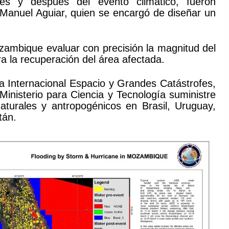
es y después del evento climático, fueron
 Manuel Aguiar, quien se encargó de diseñar un
ozambique evaluar con precisión la magnitud del
a la recuperación del área afectada.
a Internacional Espacio y Grandes Catástrofes,
 Ministerio para Ciencia y Tecnología suministre
naturales y antropogénicos en Brasil, Uruguay,
tán.