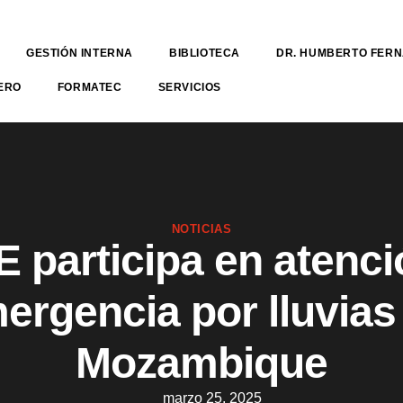
GESTIÓN INTERNA
BIBLIOTECA
DR. HUMBERTO FER
ERO
FORMATEC
SERVICIOS
NOTICIAS
 participa en atenci
ergencia por lluvias
Mozambique
marzo 25, 2025