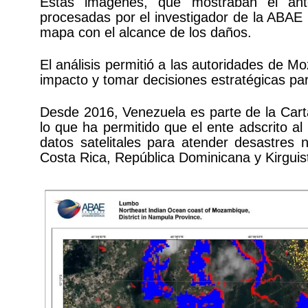
Estas imágenes, que mostraban el ant
procesadas por el investigador de la ABAE
mapa con el alcance de los daños.
El análisis permitió a las autoridades de M
impacto y tomar decisiones estratégicas par
Desde 2016, Venezuela es parte de la Cart
lo que ha permitido que el ente adscrito al
datos satelitales para atender desastres 
Costa Rica, República Dominicana y Kirguis