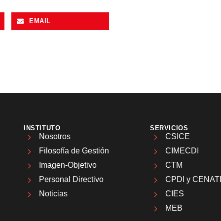
EMAIL
INSTITUTO
SERVICIOS
Nosotros
CSICE
Filosofía de Gestión
CIMECDI
Imagen-Objetivo
CTM
Personal Directivo
CPDI y CENAT
Noticias
CIES
MEB