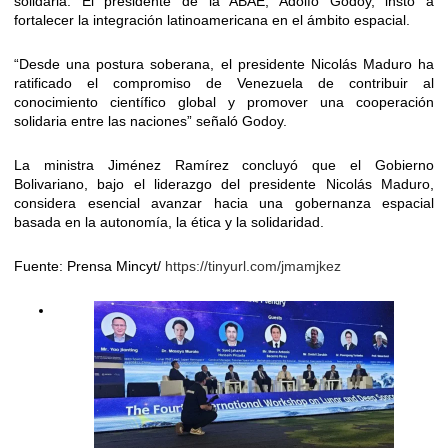
solidaria. El presidente de la ABAE, Adolfo Godoy, instó a
fortalecer la integración latinoamericana en el ámbito espacial.
“Desde una postura soberana, el presidente Nicolás Maduro ha
ratificado el compromiso de Venezuela de contribuir al
conocimiento científico global y promover una cooperación
solidaria entre las naciones” señaló Godoy.
La ministra Jiménez Ramírez concluyó que el Gobierno
Bolivariano, bajo el liderazgo del presidente Nicolás Maduro,
considera esencial avanzar hacia una gobernanza espacial
basada en la autonomía, la ética y la solidaridad.
Fuente: Prensa Mincyt/
https://tinyurl.com/jmamjkez