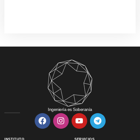
Ingeniería es Soberanía
INSTITUTO
SERVICIOS