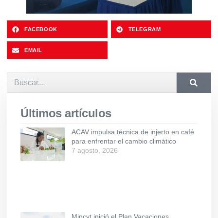
FACEBOOK
TELEGRAM
EMAIL
Últimos artículos
ACAV impulsa técnica de injerto en café
para enfrentar el cambio climático
7 agosto, 2026
Mincyt inició el Plan Vacaciones