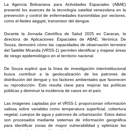
La Agencia Bolivariana para Actividades Espaciales (ABAE)
presentó los avances de la tecnología satelital venezolana en la
prevención y control de enfermedades transmitidas por vectores,
como el Aedes aegypti, transmisor del dengue.
Durante la Jornada Científica de Salud 2025 en Caracas, la
directora de Aplicaciones Espaciales de ABAE, Verónica De
Souza, demostró cómo las capacidades de observación terrestre
del Satélite Miranda (VRSS-1) permiten identificar y mapear áreas
de riesgo epidemiológico en el territorio nacional.
De Souza explicó que la línea de investigación interinstitucional
busca contribuir a la geolocalización de los patrones de
distribución del dengue y los factores ambientales que favorecen
su reproducción. Esto resulta clave para mejorar las políticas
públicas y disminuir la incidencia de casos en el país.
Las imágenes captadas por el VRSS-1 proporcionan información
valiosa sobre variables como temperatura superficial, cobertura
vegetal, cuerpos de agua y patrones de urbanización. Estos datos
son procesados mediante sistemas de información geográfica
para identificar zonas de mayor vulnerabilidad y optimizar las