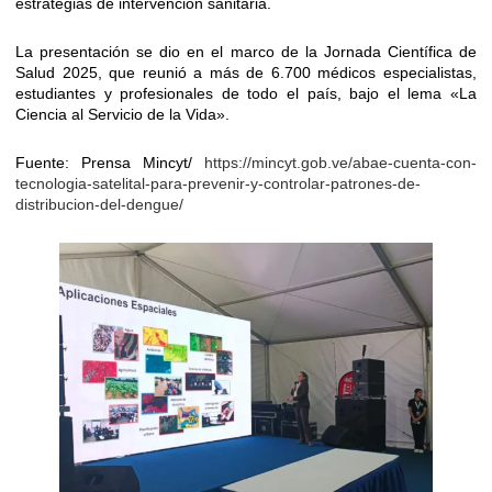
estrategias de intervención sanitaria.
La presentación se dio en el marco de la Jornada Científica de
Salud 2025, que reunió a más de 6.700 médicos especialistas,
estudiantes y profesionales de todo el país, bajo el lema «La
Ciencia al Servicio de la Vida».
Fuente: Prensa Mincyt/
https://mincyt.gob.ve/abae-cuenta-con-
tecnologia-satelital-para-prevenir-y-controlar-patrones-de-
distribucion-del-dengue/