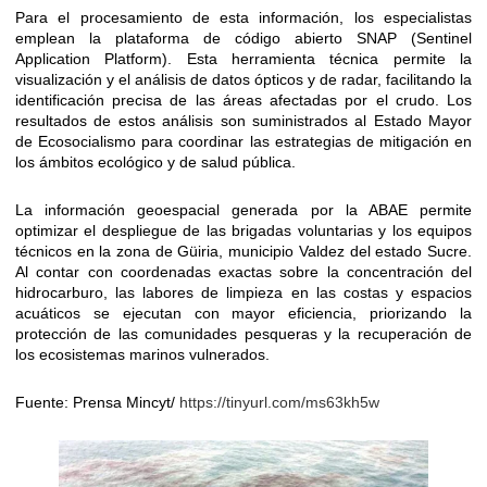
Para el procesamiento de esta información, los especialistas
emplean la plataforma de código abierto SNAP (Sentinel
Application Platform). Esta herramienta técnica permite la
visualización y el análisis de datos ópticos y de radar, facilitando la
identificación precisa de las áreas afectadas por el crudo. Los
resultados de estos análisis son suministrados al Estado Mayor
de Ecosocialismo para coordinar las estrategias de mitigación en
los ámbitos ecológico y de salud pública.
La información geoespacial generada por la ABAE permite
optimizar el despliegue de las brigadas voluntarias y los equipos
técnicos en la zona de Güiria, municipio Valdez del estado Sucre.
Al contar con coordenadas exactas sobre la concentración del
hidrocarburo, las labores de limpieza en las costas y espacios
acuáticos se ejecutan con mayor eficiencia, priorizando la
protección de las comunidades pesqueras y la recuperación de
los ecosistemas marinos vulnerados.
Fuente: Prensa Mincyt/
https://tinyurl.com/ms63kh5w