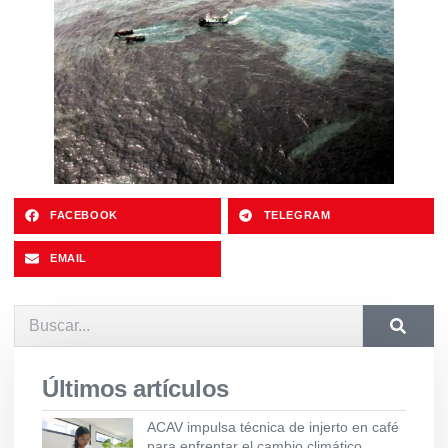
FACEBOOK
TELEGRAM
EMAIL
Últimos artículos
ACAV impulsa técnica de injerto en café
para enfrentar el cambio climático