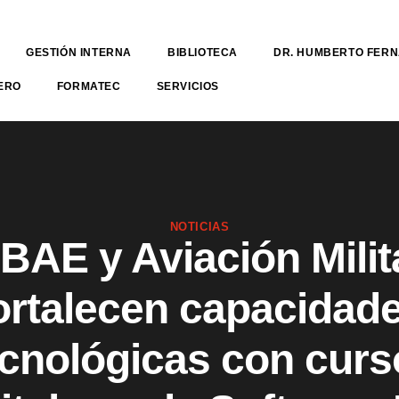
GESTIÓN INTERNA
BIBLIOTECA
DR. HUMBERTO FER
ERO
FORMATEC
SERVICIOS
NOTICIAS
BAE y Aviación Milit
ortalecen capacidad
ecnológicas con curs