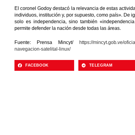
El coronel Godoy destacó la relevancia de estas activi
individuos, institución y, por supuesto, como país». De 
solo es independencia, sino también «independencia
permite defender la nación desde todas las áreas.
Fuente: Prensa Mincyt/
https://mincyt.gob.ve/ofic
navegacion-satelital-linux/
FACEBOOK
TELEGRAM