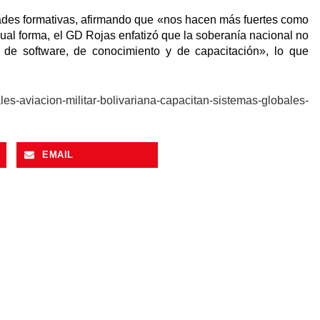
dades formativas, afirmando que «nos hacen más fuertes como
igual forma, el GD Rojas enfatizó que la soberanía nacional no
 de software, de conocimiento y de capacitación», lo que
iales-aviacion-militar-bolivariana-capacitan-sistemas-globales-
EMAIL