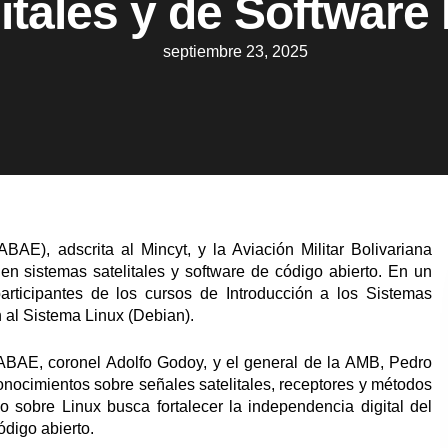
litales y de Software 
septiembre 23, 2025
BAE), adscrita al Mincyt, y la Aviación Militar Bolivariana
en sistemas satelitales y software de código abierto. En un
participantes de los cursos de Introducción a los Sistemas
 al Sistema Linux (Debian).
a ABAE, coronel Adolfo Godoy, y el general de la AMB, Pedro
onocimientos sobre señales satelitales, receptores y métodos
so sobre Linux busca fortalecer la independencia digital del
ódigo abierto.