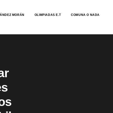
NÁNDEZ MORÁN
OLIMPIADAS E.T
COMUNA O NADA
ar
es
os