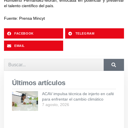
Humberto Fernández-Morán, enfocada en potenciar y preservar
el talento científico del país.
Fuente: Prensa Mincyt
FACEBOOK
TELEGRAM
EMAIL
Últimos artículos
ACAV impulsa técnica de injerto en café
para enfrentar el cambio climático
7 agosto, 2026