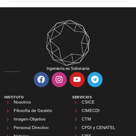
Ingeniería es Soberanía
INSTITUTO
SERVICIOS
Nosotros
CSICE
Filosofía de Gestión
CIMECDI
Imagen-Objetivo
CTM
Personal Directivo
CPDI y CENATEL
Noticias
CIES