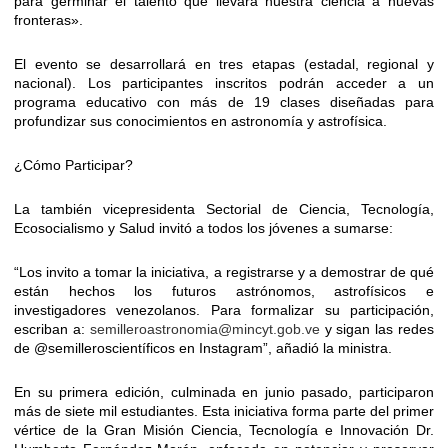
para germinar el talento que llevará nuestra ciencia a nuevas
fronteras».
El evento se desarrollará en tres etapas (estadal, regional y
nacional). Los participantes inscritos podrán acceder a un
programa educativo con más de 19 clases diseñadas para
profundizar sus conocimientos en astronomía y astrofísica.
¿Cómo Participar?
La también vicepresidenta Sectorial de Ciencia, Tecnología,
Ecosocialismo y Salud invitó a todos los jóvenes a sumarse:
“Los invito a tomar la iniciativa, a registrarse y a demostrar de qué
están hechos los futuros astrónomos, astrofísicos e
investigadores venezolanos. Para formalizar su participación,
escriban a:
semilleroastronomia@mincyt.gob.ve
y sigan las redes
de @semilleroscientíficos en Instagram”, añadió la ministra.
En su primera edición, culminada en junio pasado, participaron
más de siete mil estudiantes. Esta iniciativa forma parte del primer
vértice de la Gran Misión Ciencia, Tecnología e Innovación Dr.