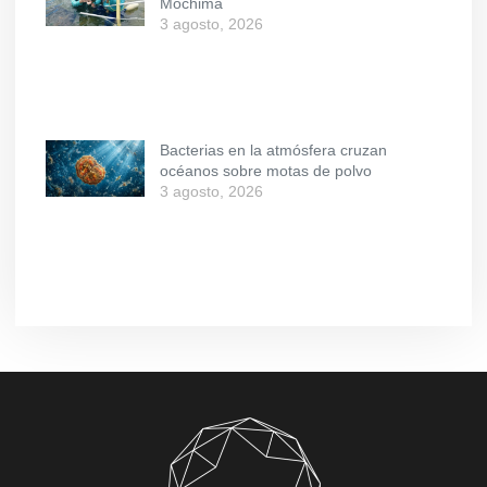
Mochima
3 agosto, 2026
Bacterias en la atmósfera cruzan
océanos sobre motas de polvo
3 agosto, 2026