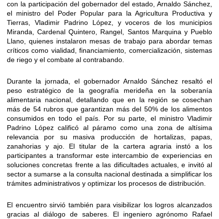
con la participación del gobernador del estado, Arnaldo Sánchez,
el ministro del Poder Popular para la Agricultura Productiva y
Tierras, Vladimir Padrino López, y voceros de los municipios
Miranda, Cardenal Quintero, Rangel, Santos Marquina y Pueblo
Llano, quienes instalaron mesas de trabajo para abordar temas
críticos como vialidad, financiamiento, comercialización, sistemas
de riego y el combate al contrabando.
Durante la jornada, el gobernador Arnaldo Sánchez resaltó el
peso estratégico de la geografía merideña en la soberanía
alimentaria nacional, detallando que en la región se cosechan
más de 54 rubros que garantizan más del 50% de los alimentos
consumidos en todo el país. Por su parte, el ministro Vladimir
Padrino López calificó al páramo como una zona de altísima
relevancia por su masiva producción de hortalizas, papas,
zanahorias y ajo. El titular de la cartera agraria instó a los
participantes a transformar este intercambio de experiencias en
soluciones concretas frente a las dificultades actuales, e invitó al
sector a sumarse a la consulta nacional destinada a simplificar los
trámites administrativos y optimizar los procesos de distribución.
El encuentro sirvió también para visibilizar los logros alcanzados
gracias al diálogo de saberes. El ingeniero agrónomo Rafael