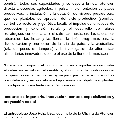
pondrán todas sus capacidades y se espera brindar atención
directa a escuelas agrícolas, impulsar implementación de patios
productivos, la instalación y la dotación de viveros propios para
que los planteles se apropien del ciclo productivo (semillas,
control de vectores y genética local), el impulso de unidades de
producción y extensión rural, y el desarrollo de rubros
estratégicos como el cacao, el café, las musáceas, las raíces, los
tubérculos, las frutas y las flores. También programas para la
diversificación y promoción de la cría de patos y la acuicultura
(cría de peces en tanques) y la investigación de alternativas
alimentarias innovadoras como el uso de la flor de la musácea.
“Buscamos compartir el conocimiento sin atropellar ni confrontar
el saber ancestral con el científico; al combinar la producción del
campesino con la ciencia, estoy seguro que van a surgir muchas
posibilidades y en esa alianza lograremos los objetivos», planteó
Juan Aponte, presidente de la Corporación.
Instituto de Ingeniería: Innovación, centros especializados y
proyección social
El antropólogo José Félix Uzcátegui, jefe de la Oficina de Atención