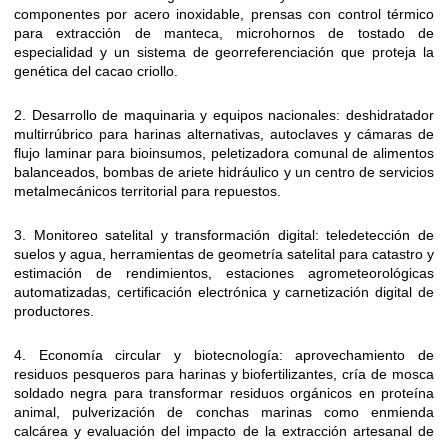
componentes por acero inoxidable, prensas con control térmico
para extracción de manteca, microhornos de tostado de
especialidad y un sistema de georreferenciación que proteja la
genética del cacao criollo.
2. Desarrollo de maquinaria y equipos nacionales: deshidratador
multirrúbrico para harinas alternativas, autoclaves y cámaras de
flujo laminar para bioinsumos, peletizadora comunal de alimentos
balanceados, bombas de ariete hidráulico y un centro de servicios
metalmecánicos territorial para repuestos.
3. Monitoreo satelital y transformación digital: teledetección de
suelos y agua, herramientas de geometría satelital para catastro y
estimación de rendimientos, estaciones agrometeorológicas
automatizadas, certificación electrónica y carnetización digital de
productores.
4. Economía circular y biotecnología: aprovechamiento de
residuos pesqueros para harinas y biofertilizantes, cría de mosca
soldado negra para transformar residuos orgánicos en proteína
animal, pulverización de conchas marinas como enmienda
calcárea y evaluación del impacto de la extracción artesanal de