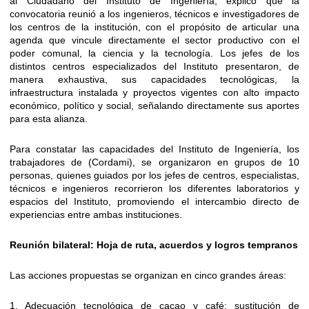
al Ciudadano del Instituto de Ingeniería, explicó que la
convocatoria reunió a los ingenieros, técnicos e investigadores de
los centros de la institución, con el propósito de articular una
agenda que vincule directamente el sector productivo con el
poder comunal, la ciencia y la tecnología. Los jefes de los
distintos centros especializados del Instituto presentaron, de
manera exhaustiva, sus capacidades tecnológicas, la
infraestructura instalada y proyectos vigentes con alto impacto
económico, político y social, señalando directamente sus aportes
para esta alianza.
Para constatar las capacidades del Instituto de Ingeniería, los
trabajadores de (Cordami), se organizaron en grupos de 10
personas, quienes guiados por los jefes de centros, especialistas,
técnicos e ingenieros recorrieron los diferentes laboratorios y
espacios del Instituto, promoviendo el intercambio directo de
experiencias entre ambas instituciones.
Reunión bilateral: Hoja de ruta, acuerdos y logros tempranos
Las acciones propuestas se organizan en cinco grandes áreas:
1. Adecuación tecnológica de cacao y café: sustitución de