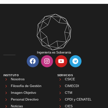
Ingeniería es Soberanía
INSTITUTO
SERVICIOS
Nosotros
CSICE
Filosofía de Gestión
CIMECDI
Imagen-Objetivo
CTM
Personal Directivo
CPDI y CENATEL
Noticias
CIES