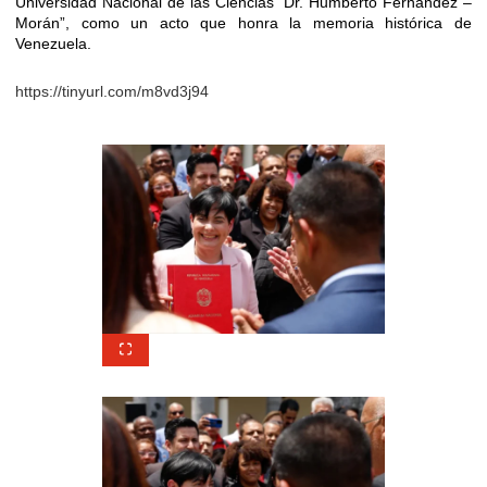
Universidad Nacional de las Ciencias “Dr. Humberto Fernández –
Morán”, como un acto que honra la memoria histórica de
Venezuela.
https://tinyurl.com/m8vd3j94