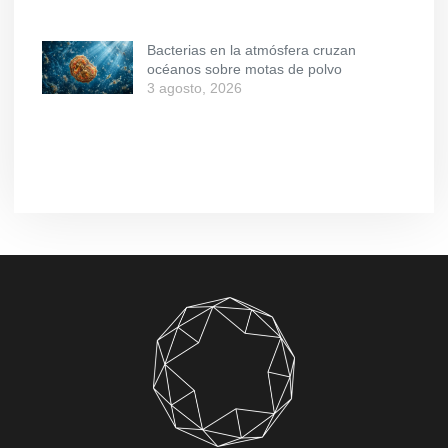
Bacterias en la atmósfera cruzan
océanos sobre motas de polvo
3 agosto, 2026