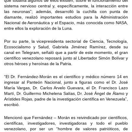
que todavía algunos de ellos existen, sobre el funcionamiento del
sistema nervioso central y, específicamente, la interacción entre
las neuronas”; además, desarrolló la cuchilla con punta de
diamante, realizó importantes estudios para la Administración
Nacional de Aeronáutica y el Espacio, más conocida como NASA,
entre ellos la exploración de la Luna.
Por su parte, la vicepresidenta sectorial de Ciencia, Tecnología,
Ecosocialismo y Salud, Gabriela Jiménez Ramírez, desde su
canal en Telegram, señaló que a partir de este momento, el gran
científico venezolano reposará junto al Libertador Simón Bolívar y
otros héroes y heroínas de la Patria.
“El Dr. Fernández-Morán es el científico y médico número 14 en
ingresar al Panteón Nacional, junto a figuras como el Dr. José
María Vargas, Dr. Carlos Arvelo Guevara, el Dr. Francisco Lazo
Martí, Dr. Guillermo Michelena Salías, Dr. José Ángel de Álamo y
Arístides Rojas, padre de la investigación científica en Venezuela”,
escribió.
Mencionó que Fernández – Morán es reivindicado por científicos,
científicas, investigadores, investigadoras y todo el pueblo
venezolano, por ser un “hombre de valores patrióticos, de