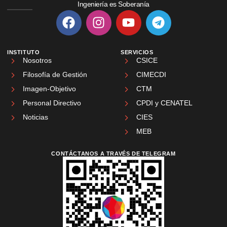
Ingeniería es Soberanía
INSTITUTO
SERVICIOS
Nosotros
CSICE
Filosofía de Gestión
CIMECDI
Imagen-Objetivo
CTM
Personal Directivo
CPDI y CENATEL
Noticias
CIES
MEB
CONTÁCTANOS A TRAVÉS DE TELEGRAM