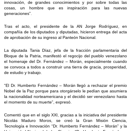
innovación, de grandes conocimientos y por sobre todas las
cosas, un hombre que es inspiración para las nuevas
generaciones”.
Tras el acto, el presidente de la AN Jorge Rodríguez, en
compañía de los diputados y diputadas, hicieron entrega del acta
de aprobación de su ingreso al Panteón Nacional.
La diputada Tania Díaz, jefa de la fracción parlamentaria del
Bloque de la Patria, manifestó el regocijo del pueblo venezolano
el homenaje del Dr. Fernández – Morán, especialmente cuando
se convoca a todos a construir una tierra de gracia, prosperidad,
de estudio y trabajo.
“El Dr. Humberto Fernández – Morán llegó a rechazar el premio
Nobel de la Paz porque para otorgárselo le pedían que asumiera
la nacionalidad norteamericana y el decidió ser venezolano hasta
el momento de su muerte”, expresó.
Comentó que en el siglo XXI, gracias a la iniciativa del presidente
Nicolás Maduro Moros, se creó la Gran Misión Ciencia,
Tecnología e Innovación “Dr. Humberto Fernández – Morán” y la