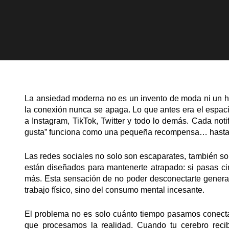
La ansiedad moderna no es un invento de moda ni un ha
la conexión nunca se apaga. Lo que antes era el espac
a Instagram, TikTok, Twitter y todo lo demás. Cada not
gusta” funciona como una pequeña recompensa… hasta q
Las redes sociales no solo son escaparates, también so
están diseñados para mantenerte atrapado: si pasas ci
más. Esta sensación de no poder desconectarte genera e
trabajo físico, sino del consumo mental incesante.
El problema no es solo cuánto tiempo pasamos conecta
que procesamos la realidad. Cuando tu cerebro reci