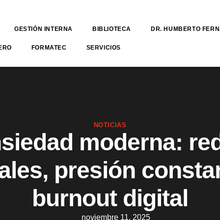
GESTIÓN INTERNA
BIBLIOTECA
DR. HUMBERTO FER
ERO
FORMATEC
SERVICIOS
NOTICIAS
siedad moderna: re
ales, presión consta
burnout digital
noviembre 11, 2025