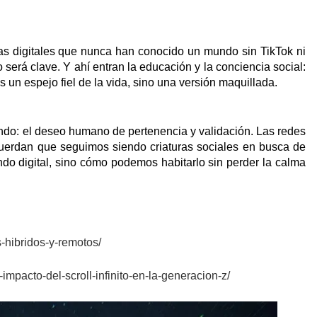
vas digitales que nunca han conocido un mundo sin TikTok ni
ado será clave. Y ahí entran la educación y la conciencia social:
un espejo fiel de la vida, sino una versión maquillada.
ndo: el deseo humano de pertenencia y validación. Las redes
cuerdan que seguimos siendo criaturas sociales en busca de
do digital, sino cómo podemos habitarlo sin perder la calma
-hibridos-y-remotos/
mpacto-del-scroll-infinito-en-la-generacion-z/