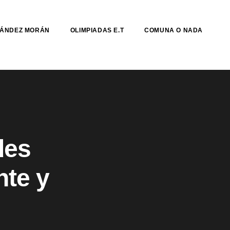
NÁNDEZ MORÁN
OLIMPIADAS E.T
COMUNA O NADA
des
nte y