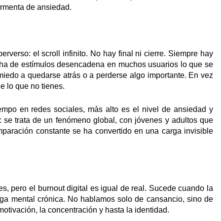
tormenta de ansiedad.
erso: el scroll infinito. No hay final ni cierre. Siempre hay
cha de estímulos desencadena en muchos usuarios lo que se
miedo a quedarse atrás o a perderse algo importante. En vez
e lo que no tienes.
empo en redes sociales, más alto es el nivel de ansiedad y
 se trata de un fenómeno global, con jóvenes y adultos que
paración constante se ha convertido en una carga invisible
s, pero el burnout digital es igual de real. Sucede cuando la
tiga mental crónica. No hablamos solo de cansancio, sino de
tivación, la concentración y hasta la identidad.