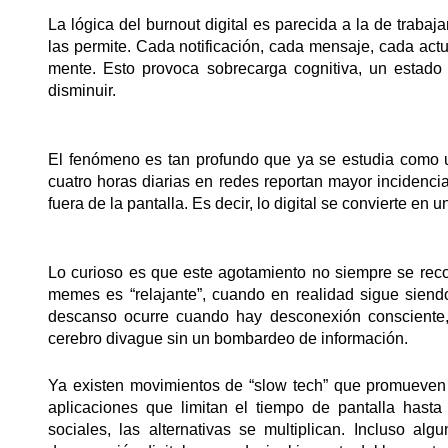
La lógica del burnout digital es parecida a la de trabaj
las permite. Cada notificación, cada mensaje, cada actu
mente. Esto provoca sobrecarga cognitiva, un estado
disminuir.
El fenómeno es tan profundo que ya se estudia como
cuatro horas diarias en redes reportan mayor incidenci
fuera de la pantalla. Es decir, lo digital se convierte en
Lo curioso es que este agotamiento no siempre se rec
memes es “relajante”, cuando en realidad sigue siendo
descanso ocurre cuando hay desconexión consciente,
cerebro divague sin un bombardeo de información.
Ya existen movimientos de “slow tech” que promueven
aplicaciones que limitan el tiempo de pantalla hasta
sociales, las alternativas se multiplican. Incluso a