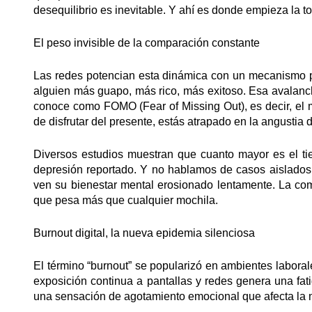
desequilibrio es inevitable. Y ahí es donde empieza la 
El peso invisible de la comparación constante
Las redes potencian esta dinámica con un mecanismo perv
alguien más guapo, más rico, más exitoso. Esa avalan
conoce como FOMO (Fear of Missing Out), es decir, el 
de disfrutar del presente, estás atrapado en la angustia d
Diversos estudios muestran que cuanto mayor es el ti
depresión reportado. Y no hablamos de casos aislados:
ven su bienestar mental erosionado lentamente. La com
que pesa más que cualquier mochila.
Burnout digital, la nueva epidemia silenciosa
El término “burnout” se popularizó en ambientes laborale
exposición continua a pantallas y redes genera una fa
una sensación de agotamiento emocional que afecta la mo