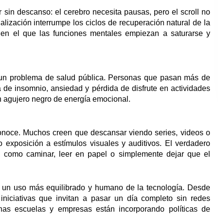
ar sin descanso: el cerebro necesita pausas, pero el scroll no
alización interrumpe los ciclos de recuperación natural de la
 en el que las funciones mentales empiezan a saturarse y
 un problema de salud pública. Personas que pasan más de
a de insomnio, ansiedad y pérdida de disfrute en actividades
 un agujero negro de energía emocional.
onoce. Muchos creen que descansar viendo series, videos o
 exposición a estímulos visuales y auditivos. El verdadero
 como caminar, leer en papel o simplemente dejar que el
 un uso más equilibrado y humano de la tecnología. Desde
 iniciativas que invitan a pasar un día completo sin redes
lgunas escuelas y empresas están incorporando políticas de