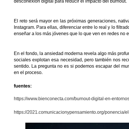
desconexión digital para reducir el impacto del burnout.
El reto será mayor en las próximas generaciones, nati
Instagram. Para ellas, diferenciar entre lo real y lo filtr
enseñar a los más jóvenes que lo que ven en redes no es 
En el fondo, la ansiedad moderna revela algo más profu
sociales explotan esa necesidad, pero también nos re
sentido. La pregunta no es si podemos escapar del mun
en el proceso.
fuentes:
https://www.bienconecta.com/burnout-digital-en-entornos
https://2021.comunicacionypensamiento.org/ponencia/el-i