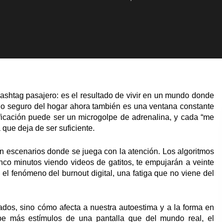
shtag pasajero: es el resultado de vivir en un mundo donde
io seguro del hogar ahora también es una ventana constante
ificación puede ser un microgolpe de adrenalina, y cada “me
ue deja de ser suficiente.
n escenarios donde se juega con la atención. Los algoritmos
nco minutos viendo videos de gatitos, te empujarán a veinte
l fenómeno del burnout digital, una fatiga que no viene del
dos, sino cómo afecta a nuestra autoestima y a la forma en
be más estímulos de una pantalla que del mundo real, el