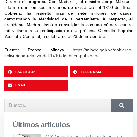
Durante el programa Con Maduro+, el ministro Jorge Márquez
informó que, en sus tres años de existencia, el 1×10 del Buen
Gobierno ha resuelto más de siete millones de casos,
demostrando la efectividad de la herramienta. Al respecto, el
presidente Maduro instó a consolidar la comuna número cuatro
mil y llamó a la participación en la próxima Consulta Popular
Vecinal y Comunal, a celebrarse el 23 de noviembre.
Fuente: Prensa Mincyt/
https://mincyt.gob.ve/gobierno-
bolivariano-relanza-del-1×10-del-buen-gobierno/
FACEBOOK
TELEGRAM
EMAIL
Últimos artículos
ACAV impulsa técnica de injerto en café