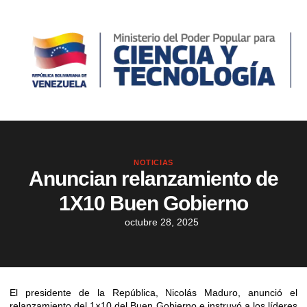
NOTICIAS
Anuncian relanzamiento de
1X10 Buen Gobierno
octubre 28, 2025
El presidente de la República, Nicolás Maduro, anunció el
relanzamiento del 1×10 del Buen Gobierno e instruyó a los líderes