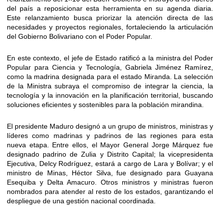
del país a reposicionar esta herramienta en su agenda diaria.
Este relanzamiento busca priorizar la atención directa de las
necesidades y proyectos regionales, fortaleciendo la articulación
del Gobierno Bolivariano con el Poder Popular.
En este contexto, el jefe de Estado ratificó a la ministra del Poder
Popular para Ciencia y Tecnología, Gabriela Jiménez Ramírez,
como la madrina designada para el estado Miranda. La selección
de la Ministra subraya el compromiso de integrar la ciencia, la
tecnología y la innovación en la planificación territorial, buscando
soluciones eficientes y sostenibles para la población mirandina.
El presidente Maduro designó a un grupo de ministros, ministras y
líderes como madrinas y padrinos de las regiones para esta
nueva etapa. Entre ellos, el Mayor General Jorge Márquez fue
designado padrino de Zulia y Distrito Capital; la vicepresidenta
Ejecutiva, Delcy Rodríguez, estará a cargo de Lara y Bolívar; y el
ministro de Minas, Héctor Silva, fue designado para Guayana
Esequiba y Delta Amacuro. Otros ministros y ministras fueron
nombrados para atender al resto de los estados, garantizando el
despliegue de una gestión nacional coordinada.