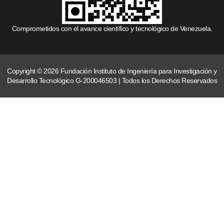
Comprometidos con el avance científico y tecnológico de Venezuela.
Copyright © 2026 Fundación Instituto de Ingeniería para Investigación y
Desarrollo Tecnológico G-200046503 | Todos los Derechos Reservados