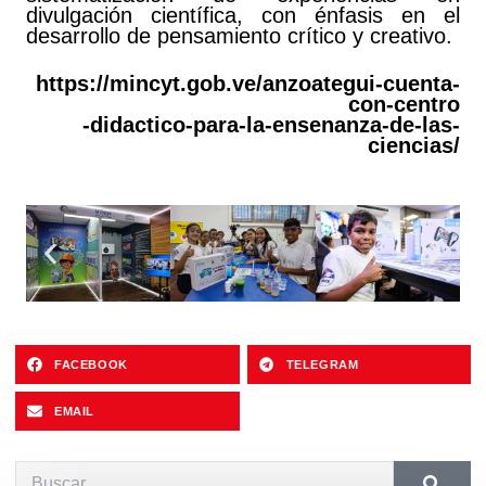
divulgación científica, con énfasis en el
desarrollo de pensamiento crítico y creativo.
https://mincyt.gob.ve/anzoategui-cuenta-
con-centro
-didactico-para-la-ensenanza-de-las-
ciencias/
FACEBOOK
TELEGRAM
EMAIL