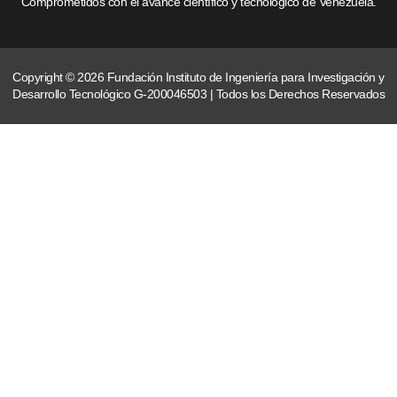
Comprometidos con el avance científico y tecnológico de Venezuela.
Copyright © 2026 Fundación Instituto de Ingeniería para Investigación y
Desarrollo Tecnológico G-200046503 | Todos los Derechos Reservados