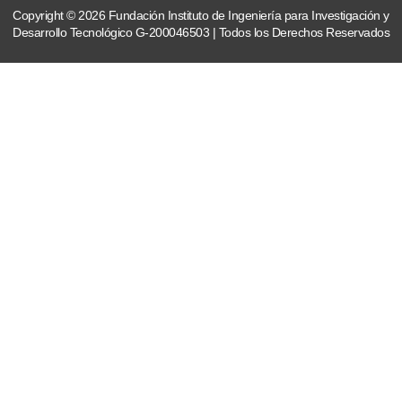
Copyright © 2026 Fundación Instituto de Ingeniería para Investigación y
Desarrollo Tecnológico G-200046503 | Todos los Derechos Reservados