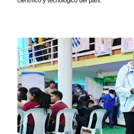
científico y tecnológico del país.