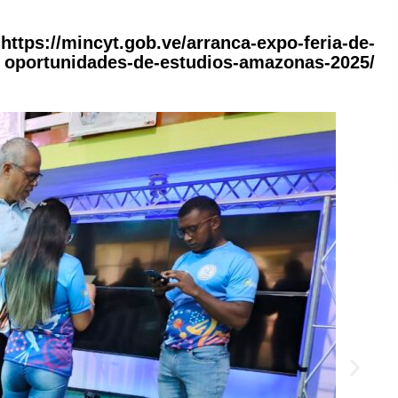
https://mincyt.gob.ve/arranca-expo-feria-de-
oportunidades-de-estudios-amazonas-2025/