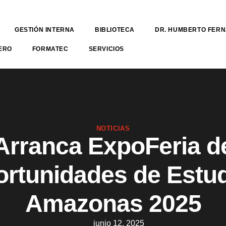
GESTIÓN INTERNA
BIBLIOTECA
DR. HUMBERTO FER
ERO
FORMATEC
SERVICIOS
NOTICIAS
Arranca ExpoFeria d
rtunidades de Estu
Amazonas 2025
junio 12, 2025