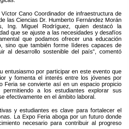
gicas.
e Víctor Cano Coordinador de infraestructura de
 de las Ciencias Dr. Humberto Fernández Morán
, Ing. Miguel Rodríguez, quien destacó la
idad que se ajuste a las necesidades y desafíos
damental que podamos ofrecer una educación
o, sino que también forme líderes capaces de
uir al desarrollo sostenible del país”, comentó
su entusiasmo por participar en este evento que
or y fomenta el interés entre los jóvenes por
 Feria se convierte así en un espacio propicio
, permitiendo a los estudiantes explorar sus
se efectivamente en el ámbito laboral.
tivas y estudiantes es clave para fortalecer el
onas. La Expo Feria aboga por un futuro donde
imiento necesario para contribuir al progreso