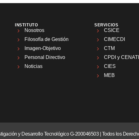
INSTITUTO
SERVICIOS
Nosotros
CSICE
Filosofía de Gestión
CIMECDI
Imagen-Objetivo
CTM
Personal Directivo
CPDI y CENAT
Noticias
CIES
MEB
vestigación y Desarrollo Tecnológico G-200046503 | Todos los Dere