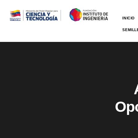
INICIO
SEMILL
Opo