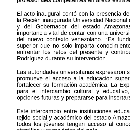
profesionales competentes en áreas estraté
El acto inaugural contó con la presencia d
la Recién inaugurada Universidad Nacional
y del Gobernador del estado Amazonas
importancia vital de contar con una univers
del nuevo contexto venezolano. “Es fun
superior que no solo imparta conocimient
enfrentar los retos del presente y contrib
Rodríguez durante su intervención.
Las autoridades universitarias expresaron 
promueve el acceso a la educación superi
fortalecer su formación académica. La Expo
para el intercambio cultural y educativo
opciones futuras y prepararse para insertar
Este intercambio entre instituciones educa
tejido social y académico del estado Amaz
todos los jóvenes tengan acceso al conoc