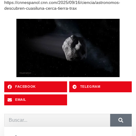
https://cnnespanol.cnn.com/2025/09/16/ciencia/astronomos-
descubren-cuasiluna-cerca-tierra-trax
FACEBOOK
TELEGRAM
EMAIL