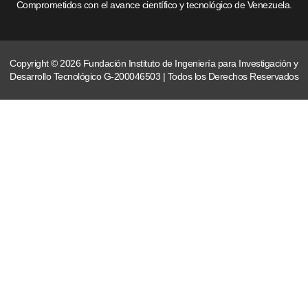
Comprometidos con el avance científico y tecnológico de Venezuela.
Copyright © 2026 Fundación Instituto de Ingeniería para Investigación y
Desarrollo Tecnológico G-200046503 | Todos los Derechos Reservados