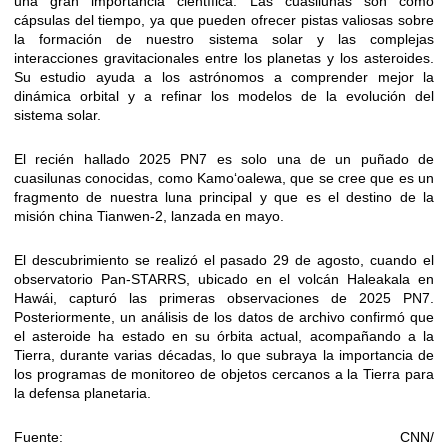
una gran importancia científica. Las cuasilunas son como
cápsulas del tiempo, ya que pueden ofrecer pistas valiosas sobre
la formación de nuestro sistema solar y las complejas
interacciones gravitacionales entre los planetas y los asteroides.
Su estudio ayuda a los astrónomos a comprender mejor la
dinámica orbital y a refinar los modelos de la evolución del
sistema solar.
El recién hallado 2025 PN7 es solo una de un puñado de
cuasilunas conocidas, como Kamo‘oalewa, que se cree que es un
fragmento de nuestra luna principal y que es el destino de la
misión china Tianwen-2, lanzada en mayo.
El descubrimiento se realizó el pasado 29 de agosto, cuando el
observatorio Pan-STARRS, ubicado en el volcán Haleakala en
Hawái, capturó las primeras observaciones de 2025 PN7.
Posteriormente, un análisis de los datos de archivo confirmó que
el asteroide ha estado en su órbita actual, acompañando a la
Tierra, durante varias décadas, lo que subraya la importancia de
los programas de monitoreo de objetos cercanos a la Tierra para
la defensa planetaria.
Fuente: CNN/