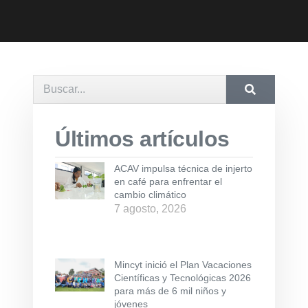
Últimos artículos
ACAV impulsa técnica de injerto
en café para enfrentar el
cambio climático
7 agosto, 2026
Mincyt inició el Plan Vacaciones
Científicas y Tecnológicas 2026
para más de 6 mil niños y
jóvenes