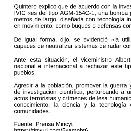
Quintero explicó que de acuerdo con la inves
IVIC «es del tipo AGM-154C-1, una bomba g
metros de largo, diseñada con tecnología in
en movimiento, como buques o defensas con
De igual forma, dijo, se evidenció «la ut
capaces de neutralizar sistemas de radar con
Ante esta situación, el viceministro Albe
nacional e internacional a rechazar este t
pueblos.
Agredir a la población, promover la guerra y 
de investigación científica, perturbando 
actos terroristas y crímenes de lesa humanid
conocimiento, la ciencia y la tecnologí
comunidades.
Fuente: Prensa Mincyt
https://tinyurl.com/5xamnbt6