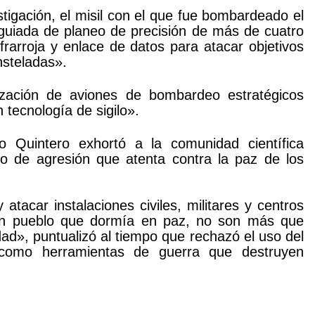
tigación, el misil con el que fue bombardeado el
uiada de planeo de precisión de más de cuatro
frarroja y enlace de datos para atacar objetivos
steladas».
ilización de aviones de bombardeo estratégicos
 tecnología de sigilo».
rto Quintero exhortó a la comunidad científica
ipo de agresión que atenta contra la paz de los
atacar instalaciones civiles, militares y centros
a un pueblo que dormía en paz, no son más que
ad», puntualizó al tiempo que rechazó el uso del
a como herramientas de guerra que destruyen