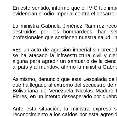
En este sentido, informó que el IVIC fue im
evidencian el odio imperial contra el desarr
La ministra Gabriela Jiménez Ramírez rec
destruidos por los bombardeos, han se
profesionales que sostienen nuestra salud, i
«Es un acto de agresión imperial sin prece
se ha atacado la infraestructura civil y cien
alguna para agredir un santuario de la cienc
al país y al mundo», afirmó la ministra Gabr
Asimismo, denunció que esta «escalada de la
que ha llegado al extremo del secuestro de n
Bolivariana de Venezuela Nicolás Maduro 
Flores, en un intento desesperado por quebra
Ante esta situación, la ministra expresó 
reconocimiento a los caídos por esta agresió