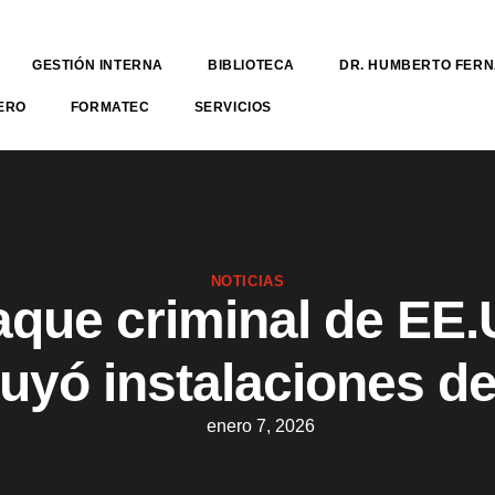
GESTIÓN INTERNA
BIBLIOTECA
DR. HUMBERTO FER
ERO
FORMATEC
SERVICIOS
NOTICIAS
aque criminal de EE.
uyó instalaciones de
enero 7, 2026