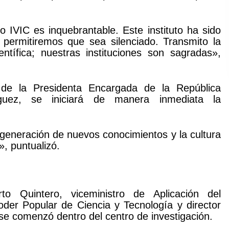
o IVIC es inquebrantable. Este instituto ha sido
 permitiremos que sea silenciado. Transmito la
ntífica; nuestras instituciones son sagradas»,
s de la Presidenta Encargada de la República
guez, se iniciará de manera inmediata la
 generación de nuevos conocimientos y la cultura
», puntualizó.
rto Quintero, viceministro de Aplicación del
Poder Popular de Ciencia y Tecnología y director
e se comenzó dentro del centro de investigación.