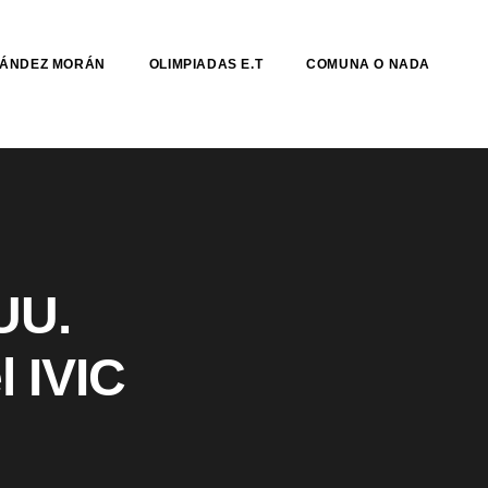
NÁNDEZ MORÁN
OLIMPIADAS E.T
COMUNA O NADA
UU.
l IVIC