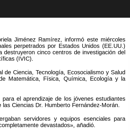
briela Jiménez Ramírez, informó este miércoles
onales perpetrados por Estados Unidos (EE.UU.)
a destruyeron cinco centros de investigación del
íficas (IVIC).
al de Ciencia, Tecnología, Ecosocialismo y Salud
 de Matemática, Física, Química, Ecología y la
para el aprendizaje de los jóvenes estudiantes
de las Ciencias Dr. Humberto Fernández-Morán.
bergaban servidores y equipos esenciales para
 completamente devastados», añadió.