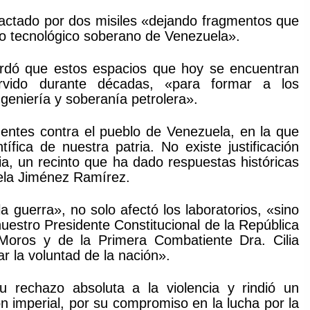
pactado por dos misiles «dejando fragmentos que
ollo tecnológico soberano de Venezuela».
ordó que estos espacios que hoy se encuentran
rvido durante décadas, «para formar a los
ngeniería y soberanía petrolera».
dentes contra el pueblo de Venezuela, en la que
tífica de nuestra patria. No existe justificación
ia, un recinto que ha dado respuestas históricas
iela Jiménez Ramírez.
 guerra», no solo afectó los laboratorios, «sino
uestro Presidente Constitucional de la República
Moros y de la Primera Combatiente Dra. Cilia
r la voluntad de la nación».
su rechazo absoluta a la violencia y rindió un
n imperial, por su compromiso en la lucha por la