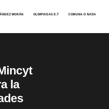
NÁNDEZ MORÁN
OLIMPIADAS E.T
COMUNA O NADA
Mincyt
a la
ades