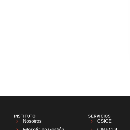
INSTITUTO
SERVICIOS
Nosotros
CSICE
Filosofía de Gestión
CIMECDI