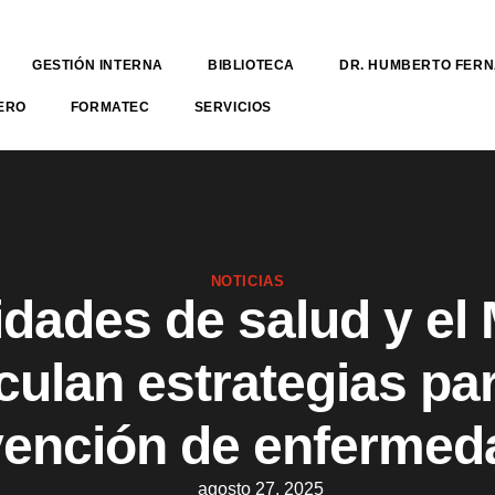
GESTIÓN INTERNA
BIBLIOTECA
DR. HUMBERTO FER
ERO
FORMATEC
SERVICIOS
NOTICIAS
idades de salud y el 
iculan estrategias par
vención de enfermed
agosto 27, 2025