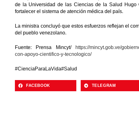
de la Universidad de las Ciencias de la Salud Hugo
fortalecer el sistema de atención médica del país.
La ministra concluyó que estos esfuerzos reflejan el co
del pueblo venezolano.
Fuente: Prensa Mincyt/
https://mincyt.gob.ve/gobier
con-apoyo-cientifico-y-tecnologico/
#CienciaParaLaVida
#Salud
FACEBOOK
TELEGRAM