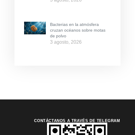
Bacterias en la atmósfera
cruzan océanos sobre motas
de polvo
3 agosto, 2026
CONTÁCTANOS A TRAVÉS DE TELEGRAM