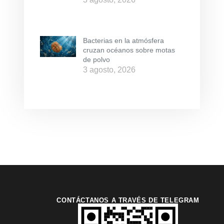
Bacterias en la atmósfera
cruzan océanos sobre motas
de polvo
3 agosto, 2026
CONTÁCTANOS A TRAVÉS DE TELEGRAM