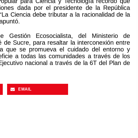
Popular para Ciencia y Tecnología recordó que
cciones dada por el presidente de la República
La Ciencia debe tributar a la racionalidad de la
 apuntó.
 Gestión Ecosocialista, del Ministerio de
 de Sucre, para resaltar la interconexión entre
ra que se promueva el cuidado del entorno y
eficie a todas las comunidades a través de los
ecutivo nacional a través de la 6T del Plan de
EMAIL