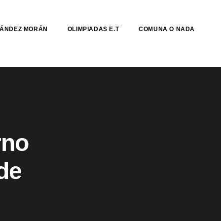
NÁNDEZ MORÁN
OLIMPIADAS E.T
COMUNA O NADA
rno
de