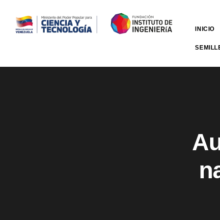
INICIO
SEMILL
Au
n