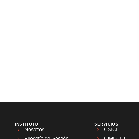
INSTITUTO
SERVICIOS
Nosotros
CSICE
Filosofía de Gestión
CIMECDI