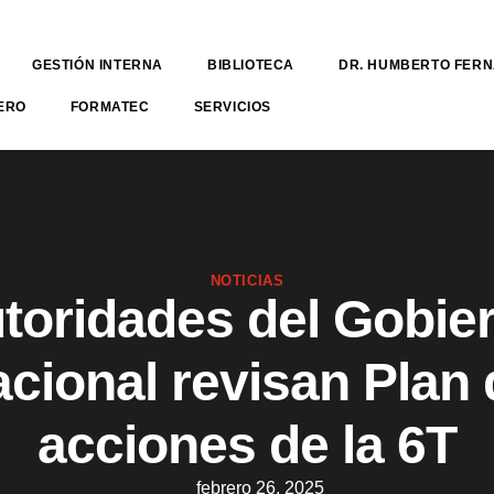
GESTIÓN INTERNA
BIBLIOTECA
DR. HUMBERTO FER
ERO
FORMATEC
SERVICIOS
NOTICIAS
toridades del Gobie
acional revisan Plan 
acciones de la 6T
febrero 26, 2025