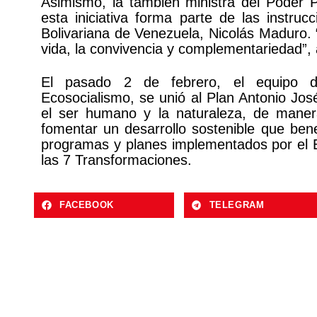
Asimismo, la también ministra del Poder 
esta iniciativa forma parte de las instru
Bolivariana de Venezuela, Nicolás Maduro. “
vida, la convivencia y complementariedad”,
El pasado 2 de febrero, el equipo de
Ecosocialismo, se unió al Plan Antonio José
el ser humano y la naturaleza, de mane
fomentar un desarrollo sostenible que ben
programas y planes implementados por el Ej
las 7 Transformaciones.
FACEBOOK
TELEGRAM