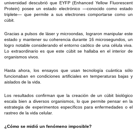
universidad descubrió que EYFP (Enhanced Yellow Fluorescent
Protein) posee un estado electrónico —conocido como estado
triplete— que permite a sus electrones comportarse como un
cúbit.
Gracias a pulsos de láser y microondas, lograron manipular este
estado y mantener su coherencia durante 16 microsegundos, un
logro notable considerando el entorno caótico de una célula viva.
Lo extraordinario es que este cúbit se hallaba en el interior de
organismos vivos.
Hasta ahora, los ensayos que usan tecnología cuántica sólo
funcionaban en condiciones artificiales en temperaturas bajas y
aislados de la vida.
Los resultados confirman que la creación de un cúbit biológico
escala bien a diversos organismos, lo que permite pensar en la
estrategia de experimentos específicos para enfermedades o el
rastreo de la vida celular.
¿Cómo se midió un fenómeno imposible?