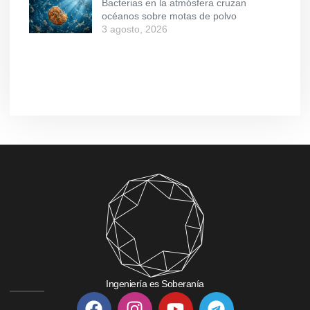
Bacterias en la atmósfera cruzan
océanos sobre motas de polvo
3 agosto, 2026
Ingeniería es Soberanía