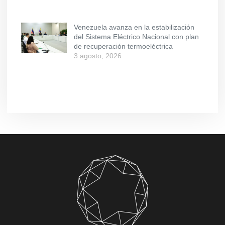
Venezuela avanza en la estabilización
del Sistema Eléctrico Nacional con plan
de recuperación termoeléctrica
3 agosto, 2026