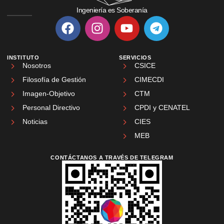
Ingeniería es Soberanía
INSTITUTO
SERVICIOS
Nosotros
CSICE
Filosofía de Gestión
CIMECDI
Imagen-Objetivo
CTM
Personal Directivo
CPDI y CENATEL
Noticias
CIES
MEB
CONTÁCTANOS A TRAVÉS DE TELEGRAM