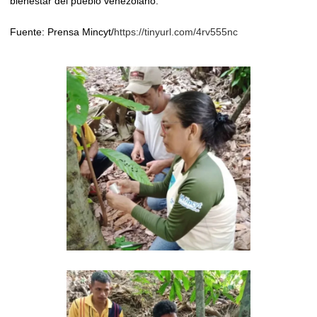
bienestar del pueblo venezolano.
Fuente: Prensa Mincyt/
https://tinyurl.com/4rv555nc