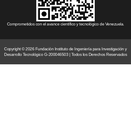
Comprometidos con el avance científico y tecnológico de Venezuela.
Copyright © 2026 Fundación Instituto de Ingeniería para Investigación y
Desarrollo Tecnológico G-200046503 | Todos los Derechos Reservados