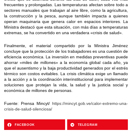
frecuentes y prolongadas. Las temperaturas afectan sobre todo a
sectores manuales que trabajan al aire libre, como la agricultura,
la construcción y la pesca, aunque también impacta a quienes
operan maquinaria que genera calor en espacios interiores. La
Ministra destacó que esta situación, con más días a temperaturas
extremas, se ha convertido en una verdadera «crisis de salud».
Finalmente, el material compartido por la Ministra Jiménez
concluye que la protección de los trabajadores es una cuestión de
eficiencia económica. La inversión en medidas preventivas puede
ahorrar «miles de millones» a la economía global cada año, ya
que el ausentismo y la baja productividad generados por el estrés
térmico son costos evitables. La crisis climática exige un llamado
a la acción y a la coordinación interinstitucional para implementar
soluciones que protejan la vida, la salud y la justicia social y
económica de millones de personas.
Fuente: Prensa Mincyt/
https://mincyt.gob.ve/calor-extremo-una-
crisis-de-salud-silenciosa/
FACEBOOK
TELEGRAM