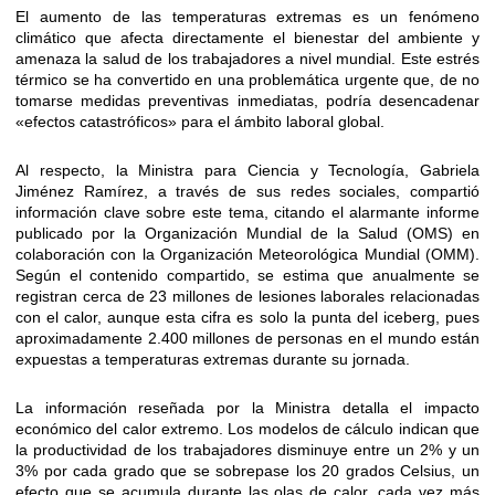
El aumento de las temperaturas extremas es un fenómeno
climático que afecta directamente el bienestar del ambiente y
amenaza la salud de los trabajadores a nivel mundial. Este estrés
térmico se ha convertido en una problemática urgente que, de no
tomarse medidas preventivas inmediatas, podría desencadenar
«efectos catastróficos» para el ámbito laboral global.
Al respecto, la Ministra para Ciencia y Tecnología, Gabriela
Jiménez Ramírez, a través de sus redes sociales, compartió
información clave sobre este tema, citando el alarmante informe
publicado por la Organización Mundial de la Salud (OMS) en
colaboración con la Organización Meteorológica Mundial (OMM).
Según el contenido compartido, se estima que anualmente se
registran cerca de 23 millones de lesiones laborales relacionadas
con el calor, aunque esta cifra es solo la punta del iceberg, pues
aproximadamente 2.400 millones de personas en el mundo están
expuestas a temperaturas extremas durante su jornada.
La información reseñada por la Ministra detalla el impacto
económico del calor extremo. Los modelos de cálculo indican que
la productividad de los trabajadores disminuye entre un 2% y un
3% por cada grado que se sobrepase los 20 grados Celsius, un
efecto que se acumula durante las olas de calor, cada vez más