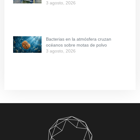
3 agosto, 2026
Bacterias en la atmósfera cruzan
océanos sobre motas de polvo
3 agosto, 2026