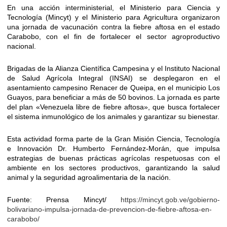
En una acción interministerial, el Ministerio para Ciencia y
Tecnología (Mincyt) y el Ministerio para Agricultura organizaron
una jornada de vacunación contra la fiebre aftosa en el estado
Carabobo, con el fin de fortalecer el sector agroproductivo
nacional.
Brigadas de la Alianza Científica Campesina y el Instituto Nacional
de Salud Agrícola Integral (INSAI) se desplegaron en el
asentamiento campesino Renacer de Queipa, en el municipio Los
Guayos, para beneficiar a más de 50 bovinos. La jornada es parte
del plan «Venezuela libre de fiebre aftosa», que busca fortalecer
el sistema inmunológico de los animales y garantizar su bienestar.
Esta actividad forma parte de la Gran Misión Ciencia, Tecnología
e Innovación Dr. Humberto Fernández-Morán, que impulsa
estrategias de buenas prácticas agrícolas respetuosas con el
ambiente en los sectores productivos, garantizando la salud
animal y la seguridad agroalimentaria de la nación.
Fuente: Prensa Mincyt/
https://mincyt.gob.ve/gobierno-
bolivariano-impulsa-jornada-de-prevencion-de-fiebre-aftosa-en-
carabobo/