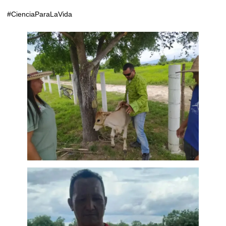
#CienciaParaLaVida