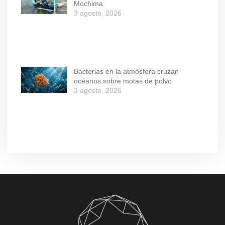
Mochima
3 agosto, 2026
Bacterias en la atmósfera cruzan
océanos sobre motas de polvo
3 agosto, 2026