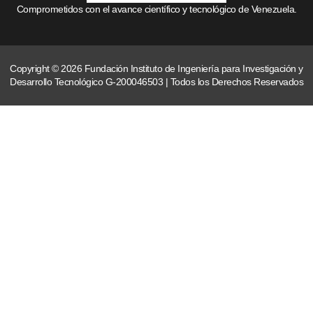
Comprometidos con el avance científico y tecnológico de Venezuela.
Copyright © 2026 Fundación Instituto de Ingeniería para Investigación y
Desarrollo Tecnológico G-200046503 | Todos los Derechos Reservados