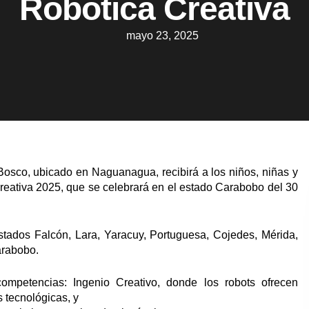
Robótica Creativa
mayo 23, 2025
Bosco, ubicado en Naguanagua, recibirá a los niños, niñas y
reativa 2025, que se celebrará en el estado Carabobo del 30
estados Falcón, Lara, Yaracuy, Portuguesa, Cojedes, Mérida,
arabobo.
mpetencias: Ingenio Creativo, donde los robots ofrecen
 tecnológicas, y