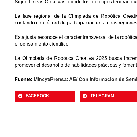
Sigue Líneas Creativas, donde los prototipos tendrán qu
La fase regional de la Olimpiada de Robótica Creati
contando con récord de participación en ambas regiones
Esta justa reconoce el carácter transversal de la robótic
el pensamiento científico.
La Olimpiada de Robótica Creativa 2025 busca increment
promover el desarrollo de habilidades prácticas y fomen
Fuente:
Mincyt/Prensa: AE/ Con información de Semil
FACEBOOK
TELEGRAM