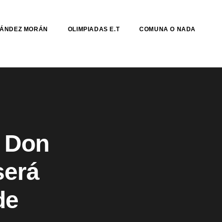
NÁNDEZ MORÁN
OLIMPIADAS E.T
COMUNA O NADA
o Don
será
de