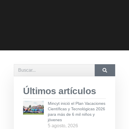
Últimos artículos
Mincyt inició el Plan Vacaciones
Científicas y Tecnológicas 2026
para más de 6 mil niños y
jóvenes
5 agosto, 2026