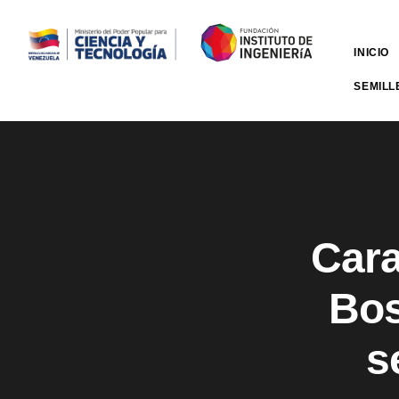
INICIO
SEMILL
Cara
Bos
s