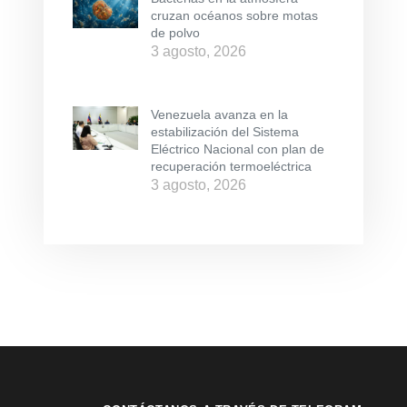
cruzan océanos sobre motas
de polvo
3 agosto, 2026
Venezuela avanza en la
estabilización del Sistema
Eléctrico Nacional con plan de
recuperación termoeléctrica
3 agosto, 2026