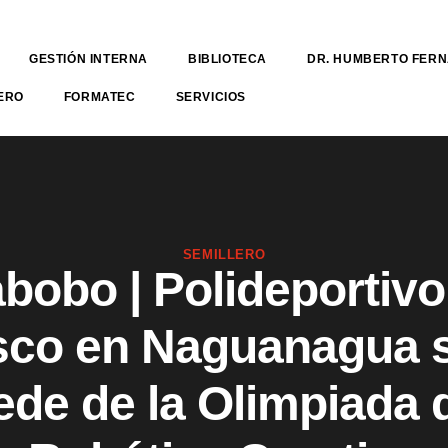
GESTIÓN INTERNA
BIBLIOTECA
DR. HUMBERTO FER
ERO
FORMATEC
SERVICIOS
SEMILLERO
bobo | Polideportiv
co en Naguanagua 
ede de la Olimpiada 