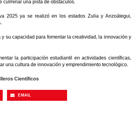
e culminar una pista de obstáculos.
va 2025 ya se realizó en los estados Zulia y Anzoátegui,
.
a y su capacidad para fomentar la creatividad, la innovación y
ar la participación estudiantil en actividades científicas,
tar una cultura de innovación y emprendimiento tecnológico.
leros Científicos
EMAIL