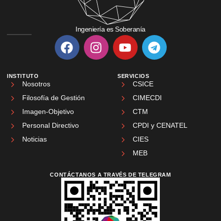
Ingeniería es Soberanía
INSTITUTO
SERVICIOS
Nosotros
CSICE
Filosofía de Gestión
CIMECDI
Imagen-Objetivo
CTM
Personal Directivo
CPDI y CENATEL
Noticias
CIES
MEB
CONTÁCTANOS A TRAVÉS DE TELEGRAM