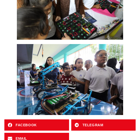
FACEBOOK
TELEGRAM
EMAIL