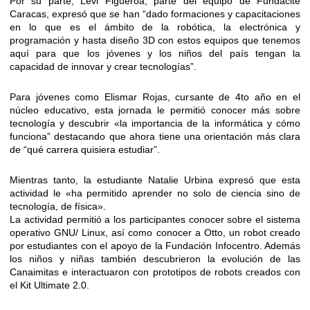
Por su parte, Levi Figueroa, parte del equipo de Fundacite
Caracas, expresó que se han “dado formaciones y capacitaciones
en lo que es el ámbito de la robótica, la electrónica y
programación y hasta diseño 3D con estos equipos que tenemos
aquí para que los jóvenes y los niños del país tengan la
capacidad de innovar y crear tecnologías”.
Para jóvenes como Elismar Rojas, cursante de 4to año en el
núcleo educativo, esta jornada le permitió conocer más sobre
tecnología y descubrir «la importancia de la informática y cómo
funciona” destacando que ahora tiene una orientación más clara
de “qué carrera quisiera estudiar”.
Mientras tanto, la estudiante Natalie Urbina expresó que esta
actividad le «ha permitido aprender no solo de ciencia sino de
tecnología, de física».
La actividad permitió a los participantes conocer sobre el sistema
operativo GNU/ Linux, así como conocer a Otto, un robot creado
por estudiantes con el apoyo de la Fundación Infocentro. Además
los niños y niñas también descubrieron la evolución de las
Canaimitas e interactuaron con prototipos de robots creados con
el Kit Ultimate 2.0.