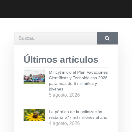
Últimos artículos
Mincyt inició el Plan Vacaciones
Científicas y Tecnológicas 2026
para más de 6 mil niños y
jóvenes
5 agosto, 2026
La pérdida de la polinización
restaría 577 mil millones al año
4 agosto, 2026