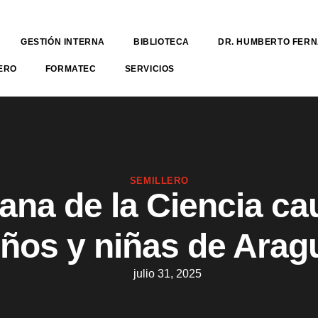
GESTIÓN INTERNA
BIBLIOTECA
DR. HUMBERTO FER
ERO
FORMATEC
SERVICIOS
SEMILLERO
ana de la Ciencia cau
iños y niñas de Arag
julio 31, 2025