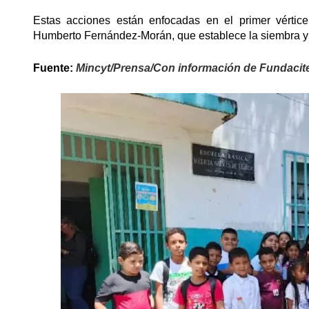
Estas acciones están enfocadas en el primer vértic
Humberto Fernández-Morán, que establece la siembra y el
Fuente:
Mincyt/Prensa/Con información de Fundacit