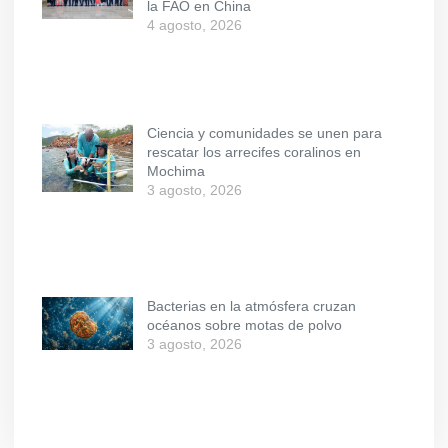
la FAO en China
4 agosto, 2026
Ciencia y comunidades se unen para
rescatar los arrecifes coralinos en
Mochima
3 agosto, 2026
Bacterias en la atmósfera cruzan
océanos sobre motas de polvo
3 agosto, 2026