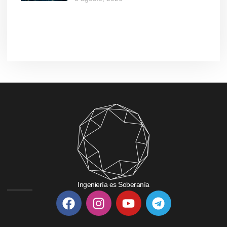
Ingeniería es Soberanía