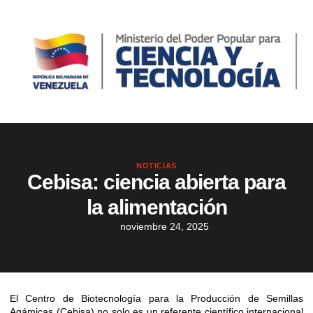
NOTICIAS
Cebisa: ciencia abierta para
la alimentación
noviembre 24, 2025
El Centro de Biotecnología para la Producción de Semillas
Agámicas (Cebisa) no solo es un referente científico internacional