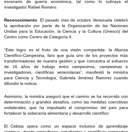
escenario de guerra económica, tal como lo subraya el
investigador Rafael Romero.
Reconocimiento
. El pasado mes de octubre Venezuela celebró
la aprobación por parte de la Organización de las Naciones
Unidas para la Educación, la Ciencia y la Cultura (Unesco) del
Centro como Centro de Categoría II.
“Este logro es el fruto de una visión compartida: la Alianza
Científico-Campesina, faro que guía uno de los proyectos más
transformadores de nuestra gestión y que concentra el esfuerzo
de 16 años de trabajo entre campesinos, campesinas e
investigadores, científicas venezolanas”, manifestó la ministra
para Ciencia y Tecnología, Gabriela Jiménez Ramírez cuando
difundió la noticia.
Asimismo, la ministra aseguró que el camino se ha recorrido con
determinación y grandes desafíos, como las medidas coercitivas
unilaterales, que ha impulsado el compromiso del país para
fortalecer la soberanía alimentaria y desarrollo científico.
El Cebisa opera como un espacio inclusivo de aprendizaje
continuo, donde agricultores, estudiantes y científicos comparten