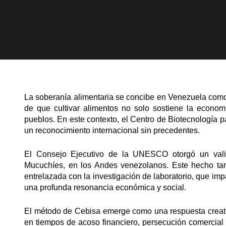
La soberanía alimentaria se concibe en Venezuela como
de que cultivar alimentos no solo sostiene la economí
pueblos. En este contexto, el Centro de Biotecnología 
un reconocimiento internacional sin precedentes.
El Consejo Ejecutivo de la UNESCO otorgó un vali
Mucuchíes, en los Andes venezolanos. Este hecho tan
entrelazada con la investigación de laboratorio, que i
una profunda resonancia económica y social.
El método de Cebisa emerge como una respuesta creati
en tiempos de acoso financiero, persecución comercial 