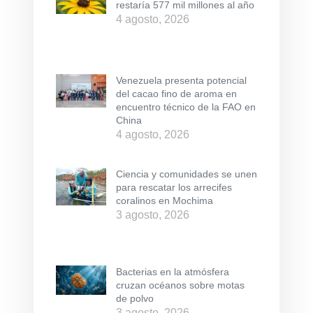
restaría 577 mil millones al año
4 agosto, 2026
Venezuela presenta potencial
del cacao fino de aroma en
encuentro técnico de la FAO en
China
4 agosto, 2026
Ciencia y comunidades se unen
para rescatar los arrecifes
coralinos en Mochima
3 agosto, 2026
Bacterias en la atmósfera
cruzan océanos sobre motas
de polvo
3 agosto, 2026