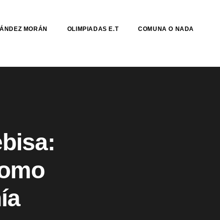
NÁNDEZ MORÁN
OLIMPIADAS E.T
COMUNA O NADA
bisa:
como
ía