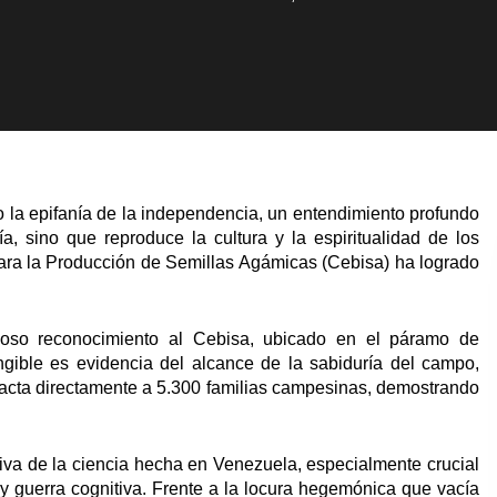
 la epifanía de la independencia, un entendimiento profundo
a, sino que reproduce la cultura y la espiritualidad de los
para la Producción de Semillas Agámicas (Cebisa) ha logrado
oso reconocimiento al Cebisa, ubicado en el páramo de
gible es evidencia del alcance de la sabiduría del campo,
mpacta directamente a 5.300 familias campesinas, demostrando
va de la ciencia hecha en Venezuela, especialmente crucial
y guerra cognitiva. Frente a la locura hegemónica que vacía