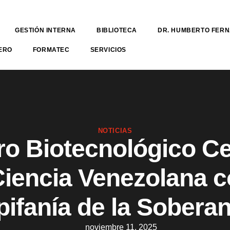
GESTIÓN INTERNA
BIBLIOTECA
DR. HUMBERTO FER
ERO
FORMATEC
SERVICIOS
NOTICIAS
ro Biotecnológico Ce
Ciencia Venezolana 
pifanía de la Soberan
noviembre 11, 2025