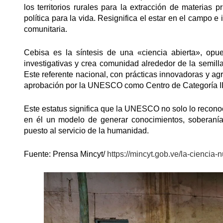
los territorios rurales para la extracción de materias
política para la vida. Resignifica el estar en el campo e
comunitaria.
Cebisa es la síntesis de una «ciencia abierta», opue
investigativas y crea comunidad alrededor de la semilla
Este referente nacional, con prácticas innovadoras y ag
aprobación por la UNESCO como Centro de Categoría II,
Este estatus significa que la UNESCO no solo lo recono
en él un modelo de generar conocimientos, soberaní
puesto al servicio de la humanidad.
Fuente: Prensa Mincyt/
https://mincyt.gob.ve/la-ciencia-