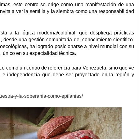
 primas, este centro se erige como una manifestación de una
 invita a ver la semilla y la siembra como una responsabilidad
sta a la lógica moderna/colonial, que despliega prácticas
, desde una gestión comunitaria del conocimiento científico.
roecológicas, ha logrado posicionarse a nivel mundial con su
 único en su especialidad técnica.
ce como un centro de referencia para Venezuela, sino que ve
a e independencia que debe ser proyectado en la región y
nuestra-y-la-soberania-como-epifanias/