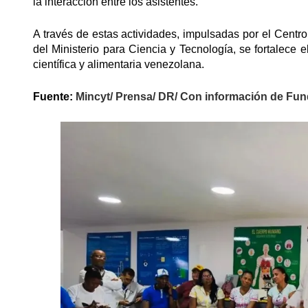
la interacción entre los asistentes.
A través de estas actividades, impulsadas por el Cent
del Ministerio para Ciencia y Tecnología, se fortalece e
científica y alimentaria venezolana.
Fuente:
Mincyt/ Prensa/ DR/ Con información de Fu