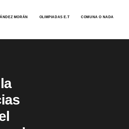
NÁNDEZ MORÁN
OLIMPIADAS E.T
COMUNA O NADA
la
ias
el