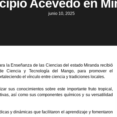
cipio Acevedo en Mi
junio 10, 2025
ara la Enseñanza de las Ciencias del estado Miranda recibió
 de Ciencia y Tecnología del Mango, para promover el
taleciendo el vínculo entre ciencia y tradiciones locales.
izar sus conocimientos sobre este importante fruto tropical,
tivas, así como sus componentes químicos y su versatilidad
icas y dinámicas que facilitaron el aprendizaje y fomentaron