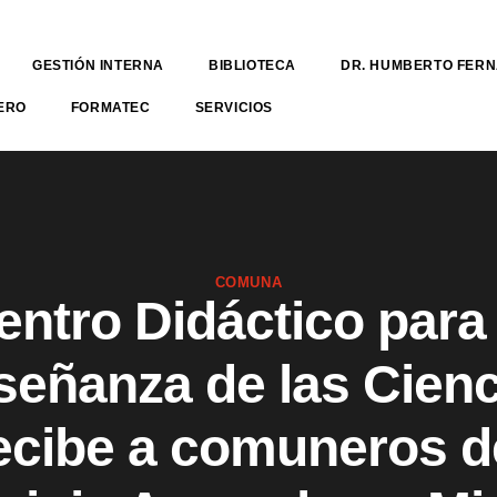
GESTIÓN INTERNA
BIBLIOTECA
DR. HUMBERTO FER
ERO
FORMATEC
SERVICIOS
COMUNA
entro Didáctico para 
señanza de las Cienc
ecibe a comuneros d