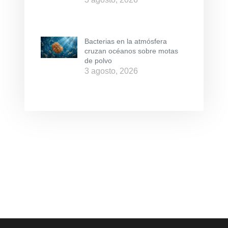
Bacterias en la atmósfera
cruzan océanos sobre motas
de polvo
3 agosto, 2026