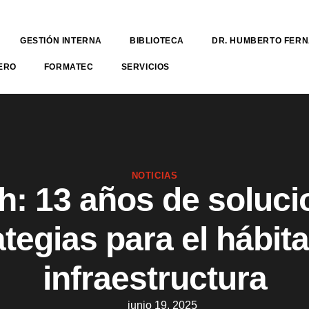
GESTIÓN INTERNA
BIBLIOTECA
DR. HUMBERTO FER
ERO
FORMATEC
SERVICIOS
NOTICIAS
h: 13 años de soluci
tegias para el hábita
infraestructura
junio 19, 2025