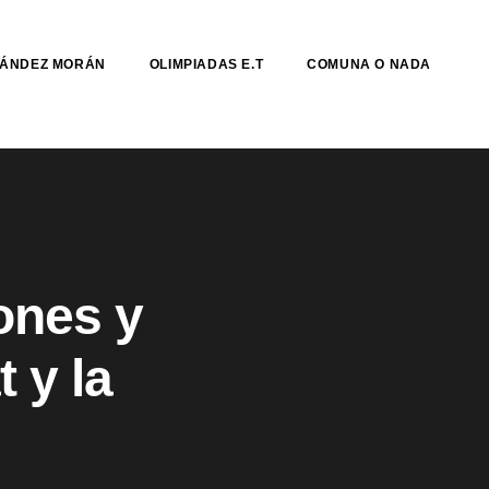
NÁNDEZ MORÁN
OLIMPIADAS E.T
COMUNA O NADA
ones y
t y la