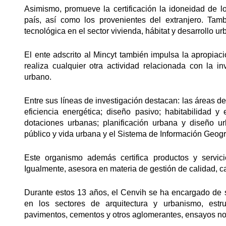
Asimismo, promueve la certificación la idoneidad de lo
país, así como los provenientes del extranjero. Tambi
tecnológica en el sector vivienda, hábitat y desarrollo ur
El ente adscrito al Mincyt también impulsa la apropiac
realiza cualquier otra actividad relacionada con la inv
urbano.
Entre sus líneas de investigación destacan: las áreas de
eficiencia energética; diseño pasivo; habitabilidad y
dotaciones urbanas; planificación urbana y diseño u
público y vida urbana y el Sistema de Información Geogr
Este organismo además certifica productos y servici
Igualmente, asesora en materia de gestión de calidad, ca
Durante estos 13 años, el Cenvih se ha encargado de s
en los sectores de arquitectura y urbanismo, estru
pavimentos, cementos y otros aglomerantes, ensayos no 