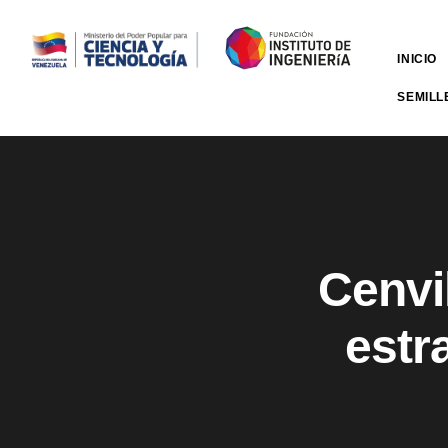
INICIO
SEMILL
Cenvi
estra