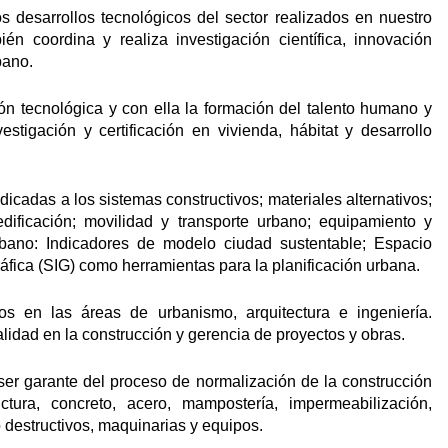
s desarrollos tecnológicos del sector realizados en nuestro
én coordina y realiza investigación científica, innovación
bano.
ión tecnológica y con ella la formación del talento humano y
estigación y certificación en vivienda, hábitat y desarrollo
dicadas a los sistemas constructivos; materiales alternativos;
 edificación; movilidad y transporte urbano; equipamiento y
rbano: Indicadores de modelo ciudad sustentable; Espacio
áfica (SIG) como herramientas para la planificación urbana.
os en las áreas de urbanismo, arquitectura e ingeniería.
lidad en la construcción y gerencia de proyectos y obras.
er garante del proceso de normalización de la construcción
ctura, concreto, acero, mampostería, impermeabilización,
destructivos, maquinarias y equipos.