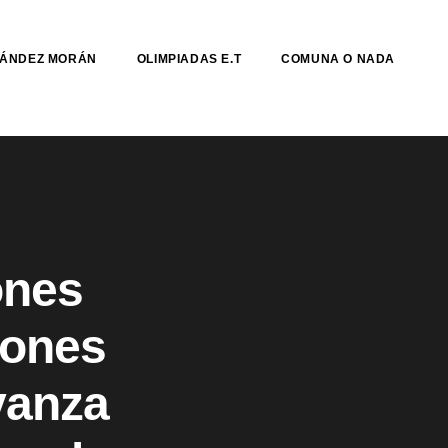
NÁNDEZ MORÁN
OLIMPIADAS E.T
COMUNA O NADA
ones
iones
vanza