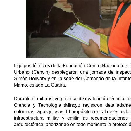
Equipos técnicos de la Fundación Centro Nacional de Inv
Urbano (Cenvih) desplegaron una jornada de inspecc
Simón Bolívar» y en la sede del Comando de la Infant
Mamo, estado La Guaira.
Durante el exhaustivo proceso de evaluación técnica, los
Ciencia y Tecnología (Mincyt) revisaron detalladam
columnas, vigas y losas. El propósito central de estas la
infraestructura militar y emitir las recomendaciones
arquitectónica, priorizando en todo momento la protección