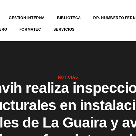
GESTIÓN INTERNA
BIBLIOTECA
DR. HUMBERTO FER
ERO
FORMATEC
SERVICIOS
NOTICIAS
vih realiza inspecci
ucturales en instalac
les de La Guaira y a