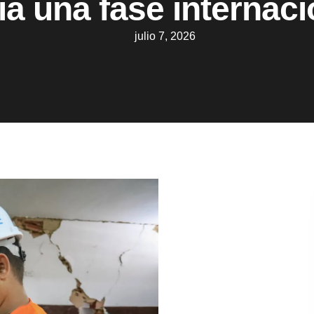
ia una fase internaci
julio 7, 2026