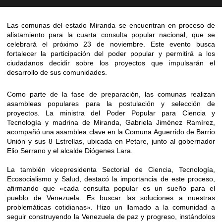
Las comunas del estado Miranda se encuentran en proceso de
alistamiento para la cuarta consulta popular nacional, que se
celebrará el próximo 23 de noviembre. Este evento busca
fortalecer la participación del poder popular y permitirá a los
ciudadanos decidir sobre los proyectos que impulsarán el
desarrollo de sus comunidades.
​Como parte de la fase de preparación, las comunas realizan
asambleas populares para la postulación y selección de
proyectos. La ministra del Poder Popular para Ciencia y
Tecnología y madrina de Miranda, Gabriela Jiménez Ramírez,
acompañó una asamblea clave en la Comuna Aguerrido de Barrio
Unión y sus 8 Estrellas, ubicada en Petare, junto al gobernador
Elio Serrano y el alcalde Diógenes Lara.
​La también vicepresidenta Sectorial de Ciencia, Tecnología,
Ecosocialismo y Salud, destacó la importancia de este proceso,
afirmando que «cada consulta popular es un sueño para el
pueblo de Venezuela. Es buscar las soluciones a nuestras
problemáticas cotidianas». Hizo un llamado a la comunidad a
seguir construyendo la Venezuela de paz y progreso, instándolos