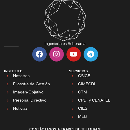
Ingeniería es Soberanía
INSTITUTO
SERVICIOS
Nosotros
CSICE
Filosofía de Gestión
CIMECDI
Imagen-Objetivo
CTM
Personal Directivo
CPDI y CENATEL
Noticias
CIES
MEB
CONTÁCTANOS A TRAVÉS DE TELEGRAM