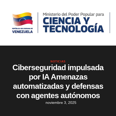
NOTICIAS
Ciberseguridad impulsada
por IA Amenazas
automatizadas y defensas
con agentes autónomos
noviembre 3, 2025