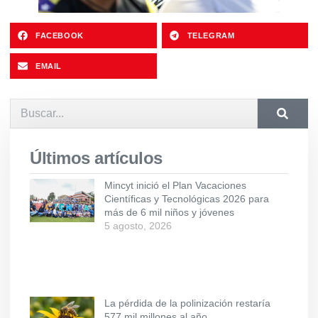
FACEBOOK
TELEGRAM
EMAIL
Últimos artículos
Mincyt inició el Plan Vacaciones
Científicas y Tecnológicas 2026 para
más de 6 mil niños y jóvenes
5 agosto, 2026
La pérdida de la polinización restaría
577 mil millones al año