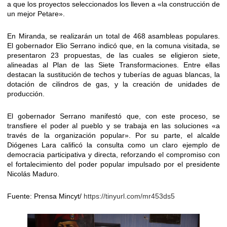
a que los proyectos seleccionados los lleven a «la construcción de
un mejor Petare».
​En Miranda, se realizarán un total de 468 asambleas populares.
El gobernador Elio Serrano indicó que, en la comuna visitada, se
presentaron 23 propuestas, de las cuales se eligieron siete,
alineadas al Plan de las Siete Transformaciones. Entre ellas
destacan la sustitución de techos y tuberías de aguas blancas, la
dotación de cilindros de gas, y la creación de unidades de
producción.
​El gobernador Serrano manifestó que, con este proceso, se
transfiere el poder al pueblo y se trabaja en las soluciones «a
través de la organización popular». Por su parte, el alcalde
Diógenes Lara calificó la consulta como un claro ejemplo de
democracia participativa y directa, reforzando el compromiso con
el fortalecimiento del poder popular impulsado por el presidente
Nicolás Maduro.
​Fuente: Prensa Mincyt/
https://tinyurl.com/mr453ds5