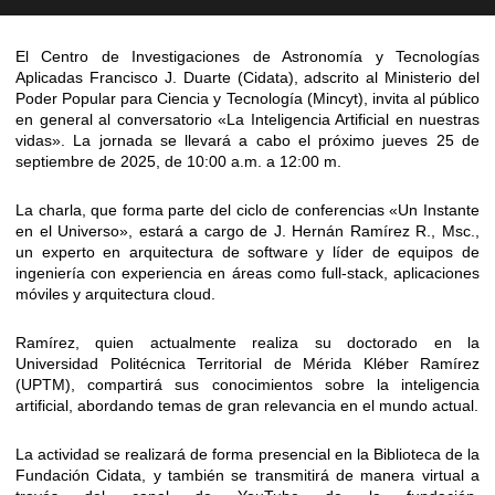
El Centro de Investigaciones de Astronomía y Tecnologías
Aplicadas Francisco J. Duarte (Cidata), adscrito al Ministerio del
Poder Popular para Ciencia y Tecnología (Mincyt), invita al público
en general al conversatorio «La Inteligencia Artificial en nuestras
vidas». La jornada se llevará a cabo el próximo jueves 25 de
septiembre de 2025, de 10:00 a.m. a 12:00 m.
La charla, que forma parte del ciclo de conferencias «Un Instante
en el Universo», estará a cargo de J. Hernán Ramírez R., Msc.,
un experto en arquitectura de software y líder de equipos de
ingeniería con experiencia en áreas como full-stack, aplicaciones
móviles y arquitectura cloud.
Ramírez, quien actualmente realiza su doctorado en la
Universidad Politécnica Territorial de Mérida Kléber Ramírez
(UPTM), compartirá sus conocimientos sobre la inteligencia
artificial, abordando temas de gran relevancia en el mundo actual.
La actividad se realizará de forma presencial en la Biblioteca de la
Fundación Cidata, y también se transmitirá de manera virtual a