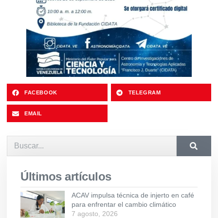
FACEBOOK
TELEGRAM
EMAIL
Últimos artículos
ACAV impulsa técnica de injerto en café
para enfrentar el cambio climático
7 agosto, 2026