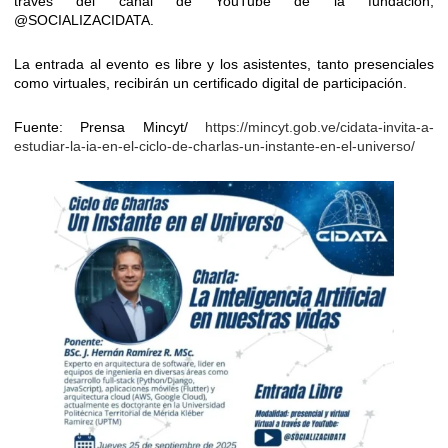
través del canal de YouTube de la fundación,
@SOCIALIZACIDATA
.
La entrada al evento es libre y los asistentes, tanto presenciales
como virtuales, recibirán un certificado digital de participación.
Fuente: Prensa Mincyt/
https://mincyt.gob.ve/cidata-invita-a-
estudiar-la-ia-en-el-ciclo-de-charlas-un-instante-en-el-universo/