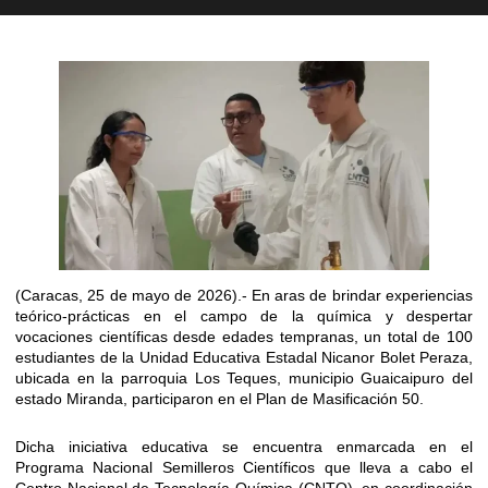
(Caracas, 25 de mayo de 2026).- En aras de brindar experiencias
teórico-prácticas en el campo de la química y despertar
vocaciones científicas desde edades tempranas, un total de 100
estudiantes de la Unidad Educativa Estadal Nicanor Bolet Peraza,
ubicada en la parroquia Los Teques, municipio Guaicaipuro del
estado Miranda, participaron en el Plan de Masificación 50.
Dicha iniciativa educativa se encuentra enmarcada en el
Programa Nacional Semilleros Científicos que lleva a cabo el
Centro Nacional de Tecnología Química (CNTQ), en coordinación